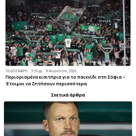
ΠΟΔΟΣΦΑΙΡΟ
3:55 μμ
8 Αυγούστου, 2026
Περιορισμένα εισιτήρια για το παιχνίδι στη Σόφια –
Έτοιμοι να ζητήσουν περισσότερα
Σχετικά άρθρα