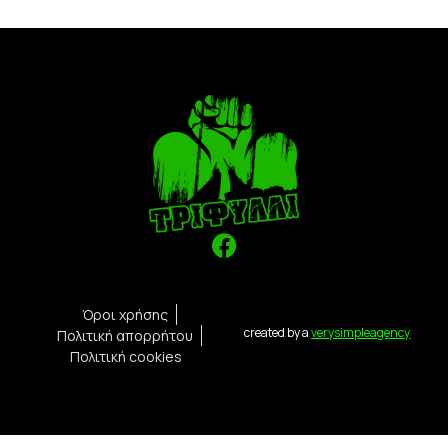
Όροι χρήσης
created by a
verysimpleagency
Πολιτική απορρήτου
Πολιτική cookies