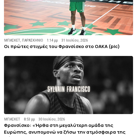
ΜΠΑΣΚΕΤ
,
ΠΑΡΑΣΚΗΝΙΟ
1:14 μμ
31 Ιουλίου, 2026
Οι πρώτες στιγμές του Φρανσίσκο στο ΟΑΚΑ (pic)
ΜΠΑΣΚΕΤ
8:53 μμ
30 Ιουλίου, 2026
Φρανσίσκο: «Ήρθα στη μεγαλύτερη ομάδα της
Ευρώπης, ανυπομονώ να ζήσω την ατμόσφαιρα της