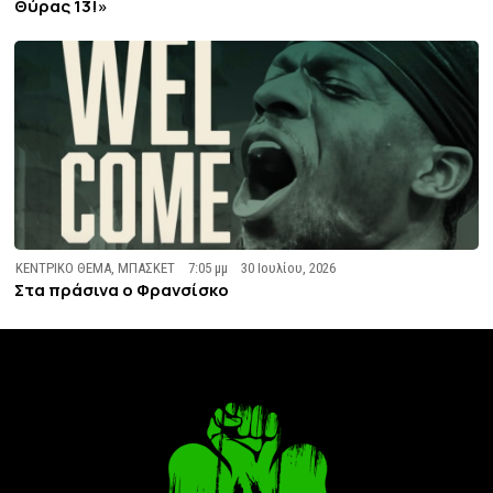
Θύρας 13!»
ΚΕΝΤΡΙΚΟ ΘΕΜΑ
,
ΜΠΑΣΚΕΤ
7:05 μμ
30 Ιουλίου, 2026
Στα πράσινα ο Φρανσίσκο