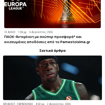
ΟΙ ΑΛΛΟΙ
1:06 μμ
6 Αυγούστου, 2026
ΠΑΟΚ-Άντερλεχτ με σούπερ προσφορά* και
ενισχυμένες αποδόσεις από το Pamestoixima.gr
Σχετικά άρθρα
ΜΠΑΣΚΕΤ
,
ΠΑΡΑΣΚΗΝΙΟ
8:02 μμ
2 Αυγούστου, 2026