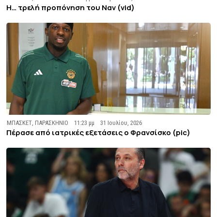
Η… τρελή προπόνηση του Ναν (vid)
ΜΠΑΣΚΕΤ
,
ΠΑΡΑΣΚΗΝΙΟ
11:23 μμ
31 Ιουλίου, 2026
Πέρασε από ιατρικές εξετάσεις ο Φρανσίσκο (pic)