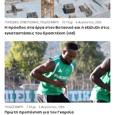
ΓΗΠΕΔΙΚΟ
,
ΕΡΑΣΙΤΕΧΝΗΣ
,
ΠΟΔΟΣΦΑΙΡΟ
10:19 μμ
6 Αυγούστου, 2026
Η πρόοδος στα έργα στον Βοτανικό και η εξέλιξη στις
εγκαταστάσεις του Ερασιτέχνη (vid)
ΠΟΔΟΣΦΑΙΡΟ
7:59 μμ
6 Αυγούστου, 2026
Πρώτη προπόνηση για τον Γκαρσία