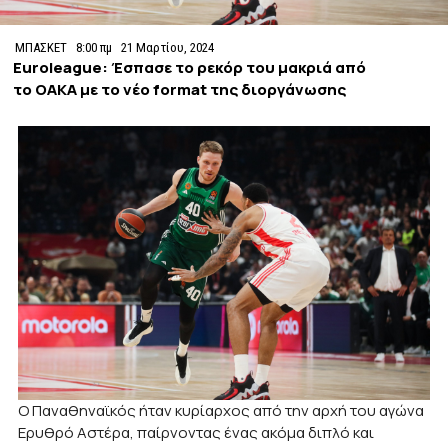
ΜΠΑΣΚΕΤ
8:00 πμ
21 Μαρτίου, 2024
Euroleague: Έσπασε το ρεκόρ του μακριά από
το ΟΑΚΑ με το νέο format της διοργάνωσης
Ο Παναθηναϊκός ήταν κυρίαρχος από την αρχή του αγώνα
Ερυθρό Αστέρα, παίρνοντας ένας ακόμα διπλό και