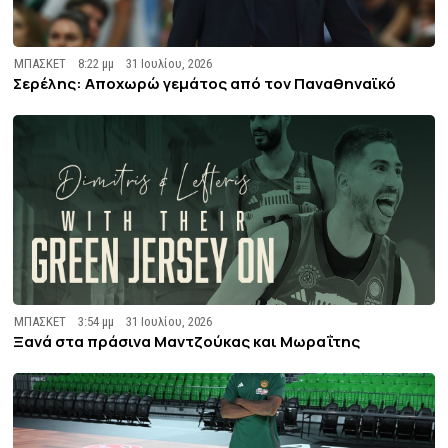
ΜΠΑΣΚΕΤ
8:22 μμ
31 Ιουλίου, 2026
Σερέλης: Αποχωρώ γεμάτος από τον Παναθηναϊκό
ΜΠΑΣΚΕΤ
3:54 μμ
31 Ιουλίου, 2026
Ξανά στα πράσινα Μαντζούκας και Μωραΐτης