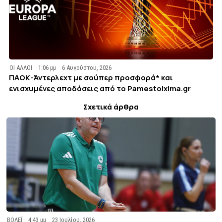
ΟΙ ΑΛΛΟΙ
1:06 μμ
6 Αυγούστου, 2026
ΠΑΟΚ-Άντερλεχτ με σούπερ προσφορά* και
ενισχυμένες αποδόσεις από το Pamestoixima.gr
Σχετικά άρθρα
ΒΟΛΕΪ
4:43 μμ
23 Ιουλίου, 2026