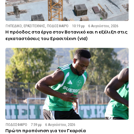
ΓΗΠΕΔΙΚΟ
,
ΕΡΑΣΙΤΕΧΝΗΣ
,
ΠΟΔΟΣΦΑΙΡΟ
10:19 μμ
6 Αυγούστου, 2026
Η πρόοδος στα έργα στον Βοτανικό και η εξέλιξη στις
εγκαταστάσεις του Ερασιτέχνη (vid)
ΠΟΔΟΣΦΑΙΡΟ
7:59 μμ
6 Αυγούστου, 2026
Πρώτη προπόνηση για τον Γκαρσία