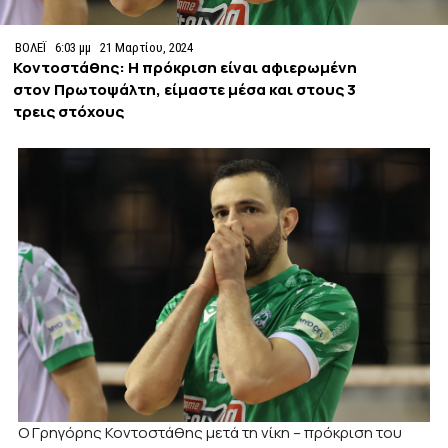
ΒΟΛΕΪ
6:03 μμ
21 Μαρτίου, 2024
Κοντοστάθης: Η πρόκριση είναι αφιερωμένη
στον Πρωτοψάλτη, είμαστε μέσα και στους 3
τρεις στόχους
Ο Γρηγόρης Κοντοστάθης μετά τη νίκη – πρόκριση του