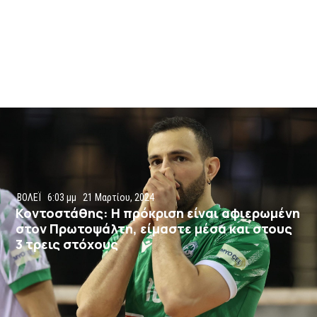
ΒΟΛΕΪ
6:03 μμ
21 Μαρτίου, 2024
Κοντοστάθης: Η πρόκριση είναι αφιερωμένη
στον Πρωτοψάλτη, είμαστε μέσα και στους
3 τρεις στόχους