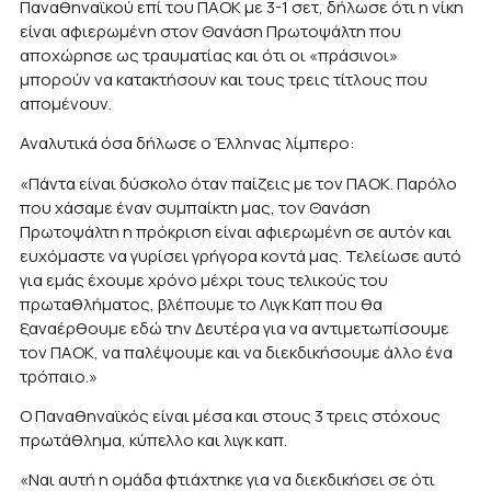
Παναθηναϊκού επί του ΠΑΟΚ με 3-1 σετ, δήλωσε ότι η νίκη
είναι αφιερωμένη στον Θανάση Πρωτοψάλτη που
αποχώρησε ως τραυματίας και ότι οι «πράσινοι»
μπορούν να κατακτήσουν και τους τρεις τίτλους που
απομένουν.
Αναλυτικά όσα δήλωσε ο Έλληνας λίμπερο:
«Πάντα είναι δύσκολο όταν παίζεις με τον ΠΑΟΚ. Παρόλο
που χάσαμε έναν συμπαίκτη μας, τον Θανάση
Πρωτοψάλτη η πρόκριση είναι αφιερωμένη σε αυτόν και
ευχόμαστε να γυρίσει γρήγορα κοντά μας. Τελείωσε αυτό
για εμάς έχουμε χρόνο μέχρι τους τελικούς του
πρωταθλήματος, βλέπουμε το Λιγκ Καπ που θα
ξαναέρθουμε εδώ την Δευτέρα για να αντιμετωπίσουμε
τον ΠΑΟΚ, να παλέψουμε και να διεκδικήσουμε άλλο ένα
τρόπαιο.»
Ο Παναθηναϊκός είναι μέσα και στους 3 τρεις στόχους
πρωτάθλημα, κύπελλο και λιγκ καπ.
«Ναι αυτή η ομάδα φτιάχτηκε για να διεκδικήσει σε ότι