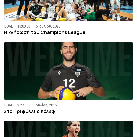
ΒΟΛΕΪ
10:00 μμ
15 Ιουλίου, 2026
Η κλήρωση του Champions League
ΒΟΛΕΪ
2:27 μμ
1 Ιουλίου, 2026
Στο Tριφύλλι ο Κόλεφ