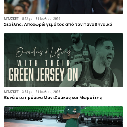
ΜΠΑΣΚΕΤ
8:22 μμ
31 Ιουλίου, 2026
Σερέλης: Αποχωρώ γεμάτος από τον Παναθηναϊκό
ΜΠΑΣΚΕΤ
3:54 μμ
31 Ιουλίου, 2026
Ξανά στα πράσινα Μαντζούκας και Μωραΐτης