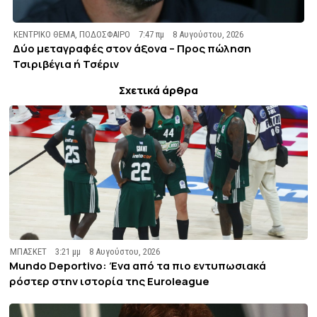
ΚΕΝΤΡΙΚΟ ΘΕΜΑ
,
ΠΟΔΟΣΦΑΙΡΟ
7:47 πμ
8 Αυγούστου, 2026
Δύο μεταγραφές στον άξονα – Προς πώληση
Τσιριβέγια ή Τσέριν
Σχετικά άρθρα
ΜΠΑΣΚΕΤ
3:21 μμ
8 Αυγούστου, 2026
Mundo Deportivo: Ένα από τα πιο εντυπωσιακά
ρόστερ στην ιστορία της Euroleague