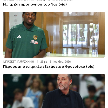
Η… τρελή προπόνηση του Ναν (vid)
ΜΠΑΣΚΕΤ
,
ΠΑΡΑΣΚΗΝΙΟ
11:23 μμ
31 Ιουλίου, 2026
Πέρασε από ιατρικές εξετάσεις ο Φρανσίσκο (pic)