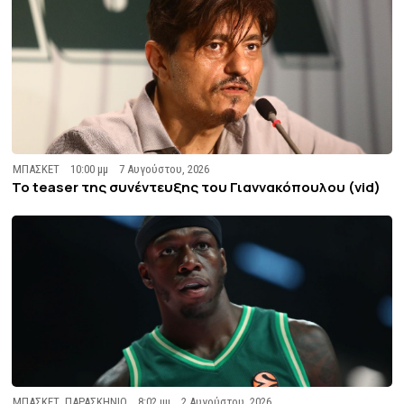
ΜΠΑΣΚΕΤ
10:00 μμ
7 Αυγούστου, 2026
To teaser της συνέντευξης του Γιαννακόπουλου (vid)
ΜΠΑΣΚΕΤ
,
ΠΑΡΑΣΚΗΝΙΟ
8:02 μμ
2 Αυγούστου, 2026