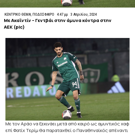
ΚΕΝΤΡΙΚΟ ΘΕΜΑ
,
ΠΟΔΟΣΦΑΙΡΟ
4:47 μμ
3 Απριλίου, 2024
Με Ακαϊντίν – Γεντβάι στην άμυνα κόντρα στην
ΑΕΚ (pic)
Με τον Αράο να ξεκινάει μετά από καιρό ως αμυντικός χαφ
επί Φατίχ Τερίμ θα παραταχθεί ο Παναθηναϊκός απέναντι