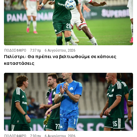
ΠΟΔΟΣΦΑΙΡΟ
7:37 πμ
6 Αυγούστου, 2026
Πελίστρι: Θα πρέπει να βελτιωθούμε σε κάποιες
καταστάσεις
ΠΟΔΟΣΦΑΙΡΟ
7:30 πμ
6 Αυγούστου, 2026