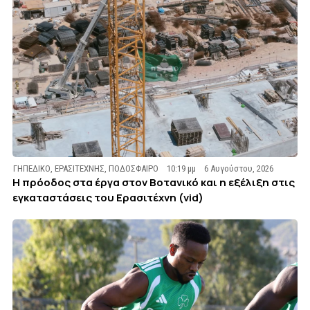
ΓΗΠΕΔΙΚΟ
,
ΕΡΑΣΙΤΕΧΝΗΣ
,
ΠΟΔΟΣΦΑΙΡΟ
10:19 μμ
6 Αυγούστου, 2026
Η πρόοδος στα έργα στον Βοτανικό και η εξέλιξη στις
εγκαταστάσεις του Ερασιτέχνη (vid)