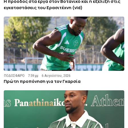
Η πρόοδος στα έργα στον Βοτανικό και η εξέλιξη στις
εγκαταστάσεις του Ερασιτέχνη (vid)
ΠΟΔΟΣΦΑΙΡΟ
7:59 μμ
6 Αυγούστου, 2026
Πρώτη προπόνηση για τον Γκαρσία