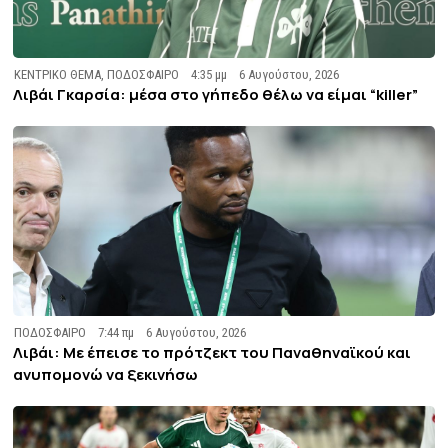
ΚΕΝΤΡΙΚΟ ΘΕΜΑ
,
ΠΟΔΟΣΦΑΙΡΟ
4:35 μμ
6 Αυγούστου, 2026
Λιβάι Γκαρσία: μέσα στο γήπεδο θέλω να είμαι “killer”
ΠΟΔΟΣΦΑΙΡΟ
7:44 πμ
6 Αυγούστου, 2026
Λιβάι: Με έπεισε το πρότζεκτ του Παναθηναϊκού και
ανυπομονώ να ξεκινήσω