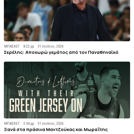
ΜΠΑΣΚΕΤ
8:22 μμ
31 Ιουλίου, 2026
Σερέλης: Αποχωρώ γεμάτος από τον Παναθηναϊκό
ΜΠΑΣΚΕΤ
3:54 μμ
31 Ιουλίου, 2026
Ξανά στα πράσινα Μαντζούκας και Μωραΐτης