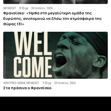
ΜΠΑΣΚΕΤ
8:53 μμ
30 Ιουλίου, 2026
Φρανσίσκο: «Ήρθα στη μεγαλύτερη ομάδα της
Ευρώπης, ανυπομονώ να ζήσω την ατμόσφαιρα της
Θύρας 13!»
ΚΕΝΤΡΙΚΟ ΘΕΜΑ
,
ΜΠΑΣΚΕΤ
7:05 μμ
30 Ιουλίου, 2026
Στα πράσινα ο Φρανσίσκο