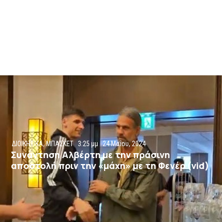
ΔΙΟΙΚΗΤΙΚΑ
,
ΜΠΑΣΚΕΤ
3:25 μμ
24 Μαΐου, 2024
Συνάντηση Αλβέρτη με την πράσινη
αποστολή πριν την «μάχη» με τη Φενέρ (vid)