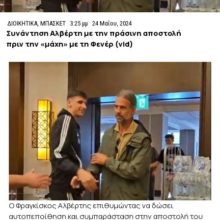
ΔΙΟΙΚΗΤΙΚΑ
,
ΜΠΑΣΚΕΤ
3:25 μμ
24 Μαΐου, 2024
Συνάντηση Αλβέρτη με την πράσινη αποστολή
πριν την «μάχη» με τη Φενέρ (vid)
Ο Φραγκίσκος Αλβέρτης επιθυμώντας να δώσει
αυτοπεποίθηση και συμπαράσταση στην αποστολή του