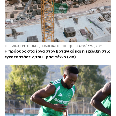
ΓΗΠΕΔΙΚΟ
,
ΕΡΑΣΙΤΕΧΝΗΣ
,
ΠΟΔΟΣΦΑΙΡΟ
10:19 μμ
6 Αυγούστου, 2026
Η πρόοδος στα έργα στον Βοτανικό και η εξέλιξη στις
εγκαταστάσεις του Ερασιτέχνη (vid)