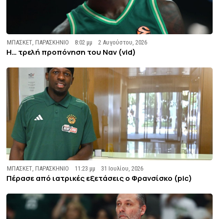
ΜΠΑΣΚΕΤ
,
ΠΑΡΑΣΚΗΝΙΟ
8:02 μμ
2 Αυγούστου, 2026
Η… τρελή προπόνηση του Ναν (vid)
ΜΠΑΣΚΕΤ
,
ΠΑΡΑΣΚΗΝΙΟ
11:23 μμ
31 Ιουλίου, 2026
Πέρασε από ιατρικές εξετάσεις ο Φρανσίσκο (pic)