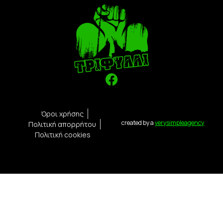
Όροι χρήσης
created by a
verysimpleagency
Πολιτική απορρήτου
Πολιτική cookies