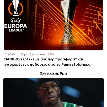
ΟΙ ΑΛΛΟΙ
1:06 μμ
6 Αυγούστου, 2026
ΠΑΟΚ-Άντερλεχτ με σούπερ προσφορά* και
ενισχυμένες αποδόσεις από το Pamestoixima.gr
Σχετικά άρθρα