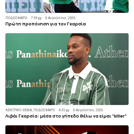
ΠΟΔΟΣΦΑΙΡΟ
7:59 μμ
6 Αυγούστου, 2026
Πρώτη προπόνηση για τον Γκαρσία
ΚΕΝΤΡΙΚΟ ΘΕΜΑ
,
ΠΟΔΟΣΦΑΙΡΟ
4:35 μμ
6 Αυγούστου, 2026
Λιβάι Γκαρσία: μέσα στο γήπεδο θέλω να είμαι “killer”