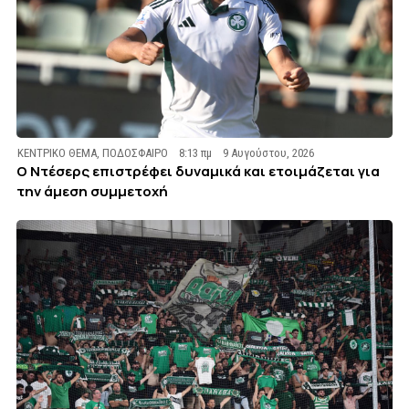
ΚΕΝΤΡΙΚΟ ΘΕΜΑ
,
ΠΟΔΟΣΦΑΙΡΟ
8:13 πμ
9 Αυγούστου, 2026
Ο Ντέσερς επιστρέφει δυναμικά και ετοιμάζεται για
την άμεση συμμετοχή