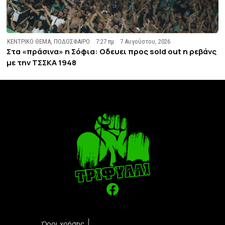
ΚΕΝΤΡΙΚΟ ΘΕΜΑ
,
ΠΟΔΟΣΦΑΙΡΟ
7:27 πμ
7 Αυγούστου, 2026
Στα «πράσινα» η Σόφια: Οδευει προς sold out η ρεβάνς
με την ΤΣΣΚΑ 1948
Όροι χρήσης