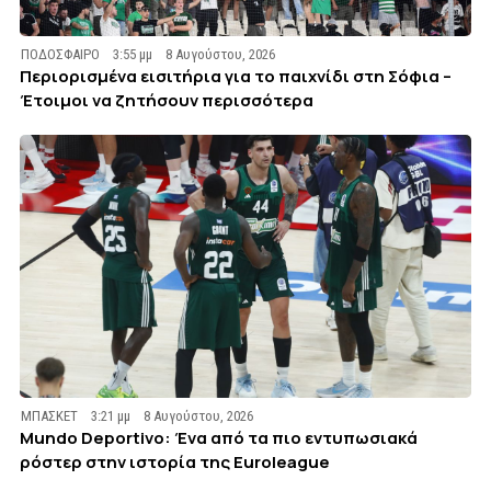
ΠΟΔΟΣΦΑΙΡΟ
3:55 μμ
8 Αυγούστου, 2026
Περιορισμένα εισιτήρια για το παιχνίδι στη Σόφια –
Έτοιμοι να ζητήσουν περισσότερα
ΜΠΑΣΚΕΤ
3:21 μμ
8 Αυγούστου, 2026
Mundo Deportivo: Ένα από τα πιο εντυπωσιακά
ρόστερ στην ιστορία της Euroleague