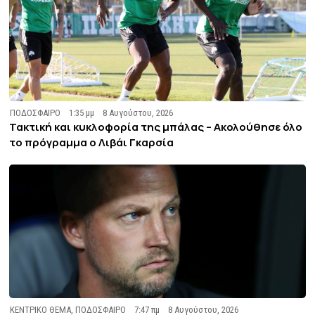
ΠΟΔΟΣΦΑΙΡΟ
1:35 μμ
8 Αυγούστου, 2026
Τακτική και κυκλοφορία της μπάλας – Ακολούθησε όλο
το πρόγραμμα ο Λιβάι Γκαρσία
ΚΕΝΤΡΙΚΟ ΘΕΜΑ
,
ΠΟΔΟΣΦΑΙΡΟ
7:47 πμ
8 Αυγούστου, 2026