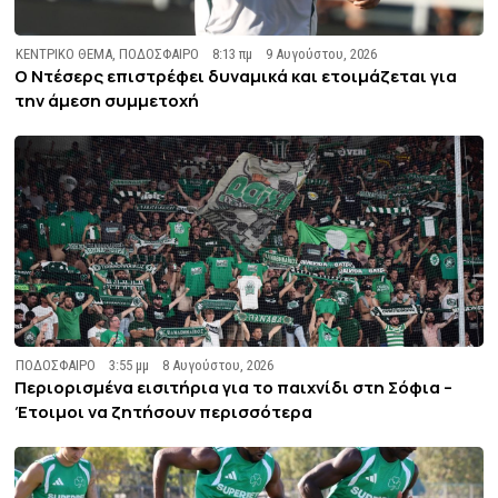
ΚΕΝΤΡΙΚΟ ΘΕΜΑ
,
ΠΟΔΟΣΦΑΙΡΟ
8:13 πμ
9 Αυγούστου, 2026
Ο Ντέσερς επιστρέφει δυναμικά και ετοιμάζεται για
την άμεση συμμετοχή
ΠΟΔΟΣΦΑΙΡΟ
3:55 μμ
8 Αυγούστου, 2026
Περιορισμένα εισιτήρια για το παιχνίδι στη Σόφια –
Έτοιμοι να ζητήσουν περισσότερα