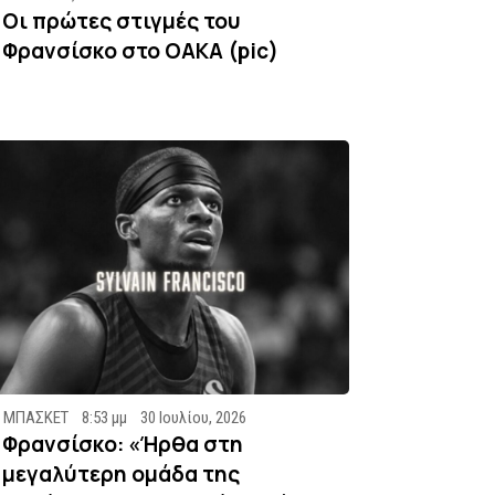
Οι πρώτες στιγμές του
Φρανσίσκο στο ΟΑΚΑ (pic)
ΜΠΑΣΚΕΤ
8:53 μμ
30 Ιουλίου, 2026
Φρανσίσκο: «Ήρθα στη
μεγαλύτερη ομάδα της