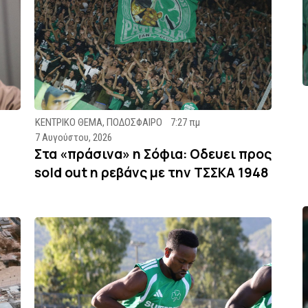
ΚΕΝΤΡΙΚΟ ΘΕΜΑ
,
ΠΟΔΟΣΦΑΙΡΟ
7:27 πμ
7 Αυγούστου, 2026
Στα «πράσινα» η Σόφια: Οδευει προς
sold out η ρεβάνς με την ΤΣΣΚΑ 1948