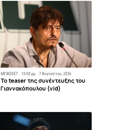
ΜΠΑΣΚΕΤ
10:00 μμ
7 Αυγούστου, 2026
To teaser της συνέντευξης του
Γιαννακόπουλου (vid)