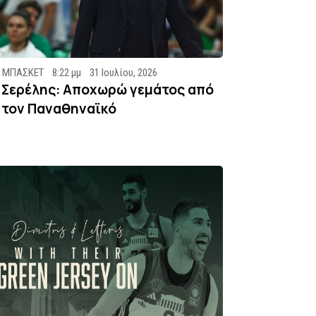
ΜΠΑΣΚΕΤ
8:22 μμ
31 Ιουλίου, 2026
Σερέλης: Αποχωρώ γεμάτος από
τον Παναθηναϊκό