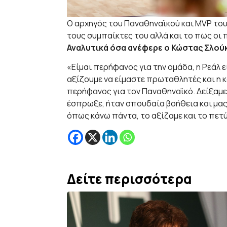
Ο αρχηγός του Παναθηναϊκού και MVP του
τους συμπαίκτες του αλλά και το πως οι 
Αναλυτικά όσα ανέφερε ο Κώστας Σλούκ
«Είμαι περήφανος για την ομάδα, η Ρεάλ 
αξίζουμε να είμαστε πρωταθλητές και η 
περήφανος για τον Παναθηναϊκό. Δείξαμε
έσπρωξε, ήταν σπουδαία βοήθεια και μας 
όπως κάνω πάντα, το αξίζαμε και το πετ
Δείτε περισσότερα