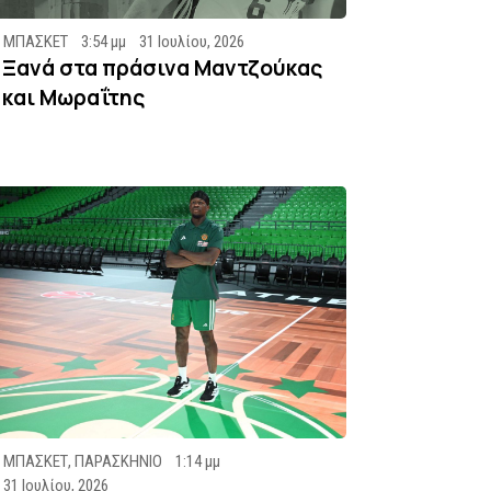
ΜΠΑΣΚΕΤ
3:54 μμ
31 Ιουλίου, 2026
Ξανά στα πράσινα Μαντζούκας
και Μωραΐτης
ΜΠΑΣΚΕΤ
,
ΠΑΡΑΣΚΗΝΙΟ
1:14 μμ
31 Ιουλίου, 2026