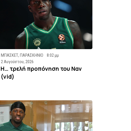
ΜΠΑΣΚΕΤ
,
ΠΑΡΑΣΚΗΝΙΟ
8:02 μμ
2 Αυγούστου, 2026
Η… τρελή προπόνηση του Ναν
(vid)