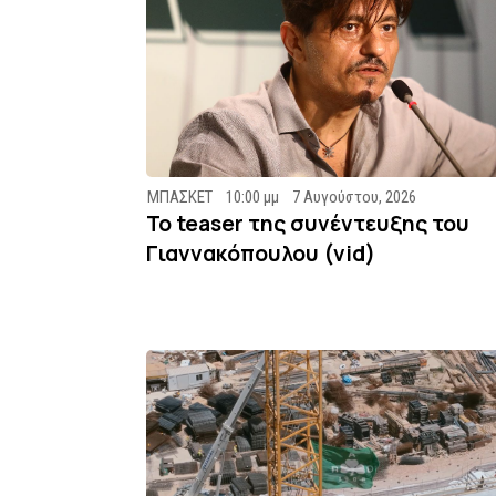
ΜΠΑΣΚΕΤ
10:00 μμ
7 Αυγούστου, 2026
To teaser της συνέντευξης του
Γιαννακόπουλου (vid)