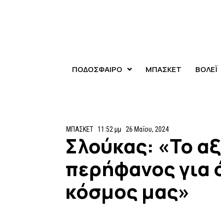
ΠΟΔΟΣΦΑΙΡΟ
ΜΠΑΣΚΕΤ
ΒΟΛΕΪ
ΜΠΑΣΚΕΤ
11:52 μμ
26 Μαΐου, 2024
Σλούκας: «Το αξ
περήφανος για 
κόσμος μας»