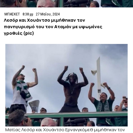
ΜΠΑΣΚΕΤ
8:38 μμ
27 Μαΐου, 2024
Λεσόρ και Χουάντσο μιμήθηκαν τον
πανηγυρισμό του τον Αταμάν με υψωμένες
γροθιές (pic)
Ματίας Λεσόρ και Χουάντσο Ερνανγκόμεθ μιμήθηκαν τον