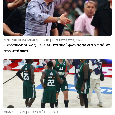
ΚΕΝΤΡΙΚΟ ΘΕΜΑ
,
ΜΠΑΣΚΕΤ
7:06 μμ
9 Αυγούστου, 2026
Γιαννακόπουλος: Οι Ολυμπιακοί φώναζαν για οφσάιντ
στο μπάσκετ
ΜΠΑΣΚΕΤ
3:21 μμ
8 Αυγούστου, 2026