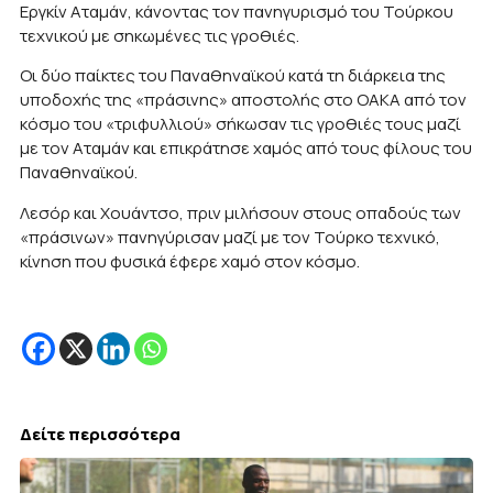
Εργκίν Αταμάν, κάνοντας τον πανηγυρισμό του Τούρκου
τεχνικού με σηκωμένες τις γροθιές.
Οι δύο παίκτες του Παναθηναϊκού κατά τη διάρκεια της
υποδοχής της «πράσινης» αποστολής στο ΟΑΚΑ από τον
κόσμο του «τριφυλλιού» σήκωσαν τις γροθιές τους μαζί
με τον Αταμάν και επικράτησε χαμός από τους φίλους του
Παναθηναϊκού.
Λεσόρ και Χουάντσο, πριν μιλήσουν στους οπαδούς των
«πράσινων» πανηγύρισαν μαζί με τον Τούρκο τεχνικό,
κίνηση που φυσικά έφερε χαμό στον κόσμο.
Δείτε περισσότερα