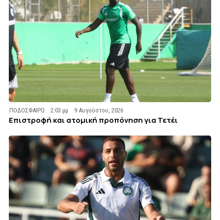
ΠΟΔΟΣΦΑΙΡΟ
2:03 μμ
9 Αυγούστου, 2026
Επιστροφή και ατομική προπόνηση για Τετέι