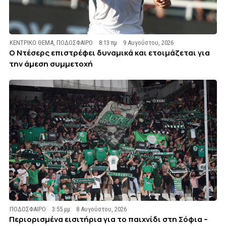
ΚΕΝΤΡΙΚΟ ΘΕΜΑ
,
ΠΟΔΟΣΦΑΙΡΟ
8:13 πμ
9 Αυγούστου, 2026
Ο Ντέσερς επιστρέφει δυναμικά και ετοιμάζεται για
την άμεση συμμετοχή
ΠΟΔΟΣΦΑΙΡΟ
3:55 μμ
8 Αυγούστου, 2026
Περιορισμένα εισιτήρια για το παιχνίδι στη Σόφια –