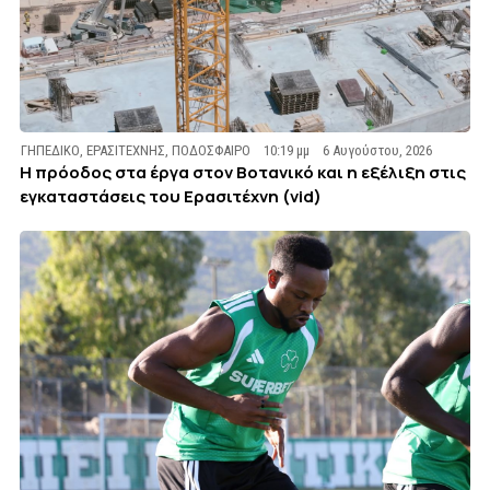
ΓΗΠΕΔΙΚΟ
,
ΕΡΑΣΙΤΕΧΝΗΣ
,
ΠΟΔΟΣΦΑΙΡΟ
10:19 μμ
6 Αυγούστου, 2026
Η πρόοδος στα έργα στον Βοτανικό και η εξέλιξη στις
εγκαταστάσεις του Ερασιτέχνη (vid)