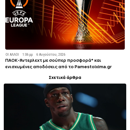
ΟΙ ΑΛΛΟΙ
1:06 μμ
6 Αυγούστου, 2026
ΠΑΟΚ-Άντερλεχτ με σούπερ προσφορά* και
ενισχυμένες αποδόσεις από το Pamestoixima.gr
Σχετικά άρθρα