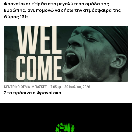
Φρανσίσκο: «Ήρθα στη μεγαλύτερη ομάδα της
Ευρώπης, ανυπομονώ να ζήσω την ατμόσφαιρα της
Θύρας 13!»
ΚΕΝΤΡΙΚΟ ΘΕΜΑ
,
ΜΠΑΣΚΕΤ
7:05 μμ
30 Ιουλίου, 2026
Στα πράσινα ο Φρανσίσκο