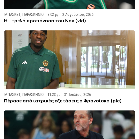
ΜΠΑΣΚΕΤ
,
ΠΑΡΑΣΚΗΝΙΟ
8:02 μμ
2 Αυγούστου, 2026
Η… τρελή προπόνηση του Ναν (vid)
ΜΠΑΣΚΕΤ
,
ΠΑΡΑΣΚΗΝΙΟ
11:23 μμ
31 Ιουλίου, 2026
Πέρασε από ιατρικές εξετάσεις ο Φρανσίσκο (pic)