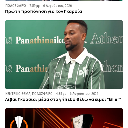
ΠΟΔΟΣΦΑΙΡΟ
7:59 μμ
6 Αυγούστου, 2026
Πρώτη προπόνηση για τον Γκαρσία
ΚΕΝΤΡΙΚΟ ΘΕΜΑ
,
ΠΟΔΟΣΦΑΙΡΟ
4:35 μμ
6 Αυγούστου, 2026
Λιβάι Γκαρσία: μέσα στο γήπεδο θέλω να είμαι “killer”