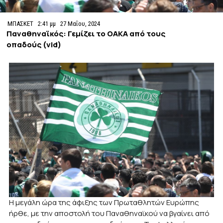
ΜΠΑΣΚΕΤ
2:41 μμ
27 Μαΐου, 2024
Παναθηναϊκός: Γεμίζει το ΟΑΚΑ από τους
οπαδούς (vid)
Η μεγάλη ώρα της άφιξης των Πρωταθλητών Ευρώπης
ήρθε, με την αποστολή του Παναθηναϊκού να βγαίνει από