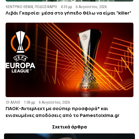
ΚΕΝΤΡΙΚΟ ΘΕΜΑ
,
ΠΟΔΟΣΦΑΙΡΟ
4:35 μμ
6 Αυγούστου, 2026
Λιβάι Γκαρσία: μέσα στο γήπεδο θέλω να είμαι “killer”
ΟΙ ΑΛΛΟΙ
1:06 μμ
6 Αυγούστου, 2026
ΠΑΟΚ-Άντερλεχτ με σούπερ προσφορά* και
ενισχυμένες αποδόσεις από το Pamestoixima.gr
Σχετικά άρθρα