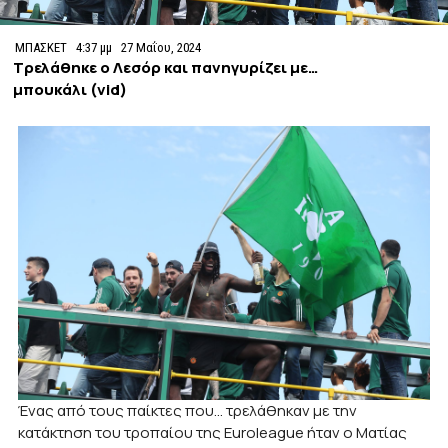
ΜΠΑΣΚΕΤ
4:37 μμ
27 Μαΐου, 2024
Τρελάθηκε ο Λεσόρ και πανηγυρίζει με…
μπουκάλι (vid)
Ένας από τους παίκτες που… τρελάθηκαν με την
κατάκτηση του τροπαίου της Euroleague ήταν ο Ματίας