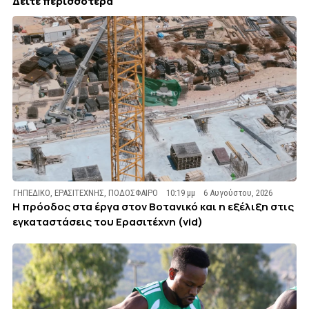
Δείτε περισσότερα
ΓΗΠΕΔΙΚΟ
,
ΕΡΑΣΙΤΕΧΝΗΣ
,
ΠΟΔΟΣΦΑΙΡΟ
10:19 μμ
6 Αυγούστου, 2026
Η πρόοδος στα έργα στον Βοτανικό και η εξέλιξη στις
εγκαταστάσεις του Ερασιτέχνη (vid)