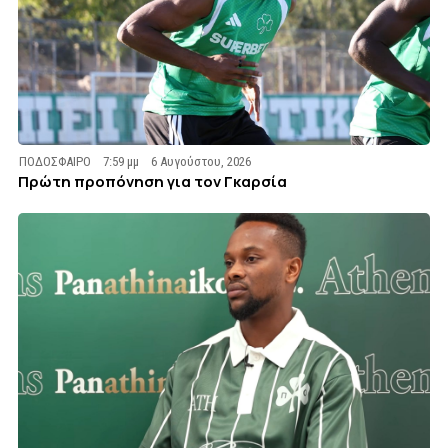
ΠΟΔΟΣΦΑΙΡΟ
7:59 μμ
6 Αυγούστου, 2026
Πρώτη προπόνηση για τον Γκαρσία