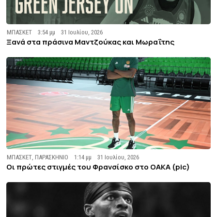
ΜΠΑΣΚΕΤ
3:54 μμ
31 Ιουλίου, 2026
Ξανά στα πράσινα Μαντζούκας και Μωραΐτης
ΜΠΑΣΚΕΤ
,
ΠΑΡΑΣΚΗΝΙΟ
1:14 μμ
31 Ιουλίου, 2026
Οι πρώτες στιγμές του Φρανσίσκο στο ΟΑΚΑ (pic)