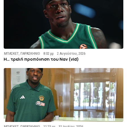
ΜΠΑΣΚΕΤ
,
ΠΑΡΑΣΚΗΝΙΟ
8:02 μμ
2 Αυγούστου, 2026
Η… τρελή προπόνηση του Ναν (vid)
ΜΠΑΣΚΕΤ
,
ΠΑΡΑΣΚΗΝΙΟ
11:23 μμ
31 Ιουλίου, 2026