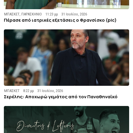
ΜΠΑΣΚΕΤ
,
ΠΑΡΑΣΚΗΝΙΟ
11:23 μμ
31 Ιουλίου, 2026
Πέρασε από ιατρικές εξετάσεις ο Φρανσίσκο (pic)
ΜΠΑΣΚΕΤ
8:22 μμ
31 Ιουλίου, 2026
Σερέλης: Αποχωρώ γεμάτος από τον Παναθηναϊκό