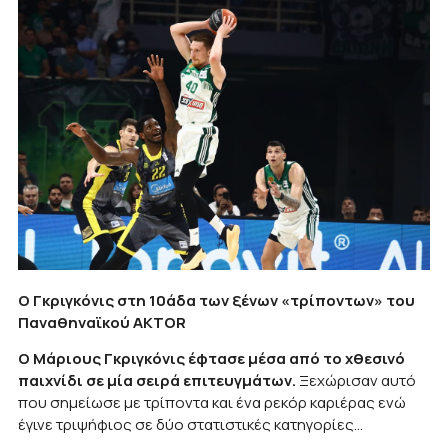
Ο Γκριγκόνις στη 10άδα των ξένων «τρίποντων» του
Παναθηναϊκού AKTOR
Ο Μάριους Γκριγκόνις έφτασε μέσα από το χθεσινό
παιχνίδι σε μία σειρά επιτευγμάτων.
Ξεχώρισαν αυτό
που σημείωσε με τρίποντα και ένα ρεκόρ καριέρας ενώ
έγινε τριψήφιος σε δύο στατιστικές κατηγορίες…