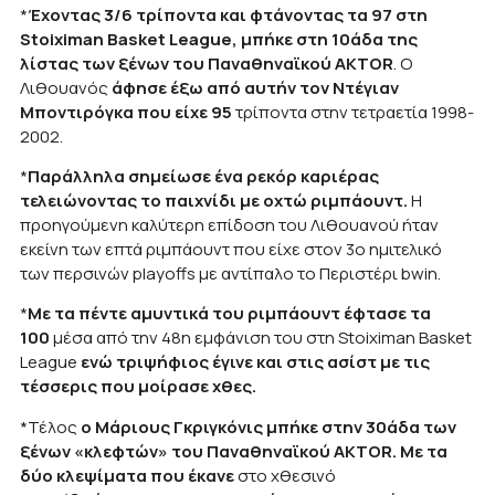
*
Έχοντας 3/6 τρίποντα και φτάνοντας τα 97 στη
Stoiximan Basket League, μπήκε στη 10άδα της
λίστας των ξένων του Παναθηναϊκού AKTOR
. Ο
Λιθουανός
άφησε έξω από αυτήν τον Ντέγιαν
Μποντιρόγκα που είχε 95
τρίποντα στην τετραετία 1998-
2002.
*
Παράλληλα σημείωσε ένα ρεκόρ καριέρας
τελειώνοντας το παιχνίδι με οχτώ ριμπάουντ.
Η
προηγούμενη καλύτερη επίδοση του Λιθουανού ήταν
εκείνη των επτά ριμπάουντ που είχε στον 3ο ημιτελικό
των περσινών playoffs με αντίπαλο το Περιστέρι bwin.
*
Με τα πέντε αμυντικά του ριμπάουντ έφτασε τα
100
μέσα από την 48η εμφάνιση του στη Stoiximan Basket
League
ενώ τριψήφιος έγινε και στις ασίστ με τις
τέσσερις που μοίρασε χθες.
*Τέλος
ο Μάριους Γκριγκόνις μπήκε στην 30άδα των
ξένων «κλεφτών» του Παναθηναϊκού AKTOR. Με τα
δύο κλεψίματα που έκανε
στο χθεσινό