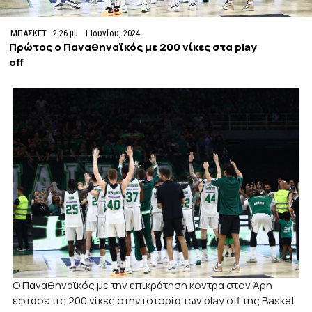
ΜΠΑΣΚΕΤ
2:26 μμ
1 Ιουνίου, 2024
Πρώτος ο Παναθηναϊκός με 200 νίκες στα play
off
Ο Παναθηναϊκός με την επικράτηση κόντρα στον Άρη
έφτασε τις 200 νίκες στην ιστορία των play off της Basket