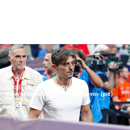
ΜΠΑΣΚΕΤ
11:32 μμ
5 Ιουνίου, 2024
Γιαννακόπουλος: «3-1 κλειδωμένο» (pic)