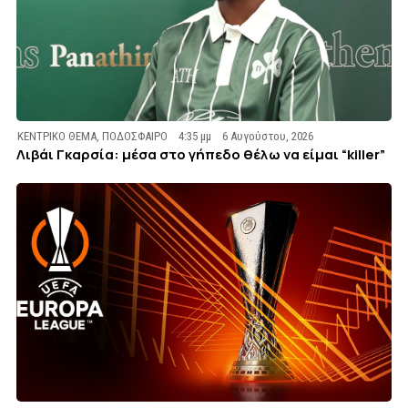
ΚΕΝΤΡΙΚΟ ΘΕΜΑ
,
ΠΟΔΟΣΦΑΙΡΟ
4:35 μμ
6 Αυγούστου, 2026
Λιβάι Γκαρσία: μέσα στο γήπεδο θέλω να είμαι “killer”