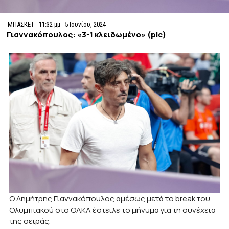
ΜΠΑΣΚΕΤ
11:32 μμ
5 Ιουνίου, 2024
Γιαννακόπουλος: «3-1 κλειδωμένο» (pic)
O Δημήτρης Γιαννακόπουλος αμέσως μετά το break του
Ολυμπιακού στο ΟΑΚΑ έστειλε το μήνυμα για τη συνέχεια
της σειράς.