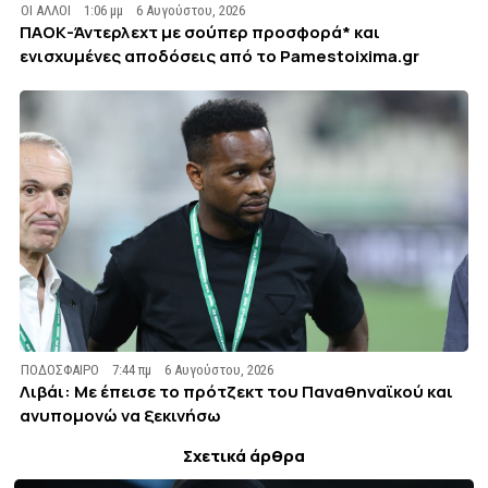
ΟΙ ΑΛΛΟΙ
1:06 μμ
6 Αυγούστου, 2026
ΠΑΟΚ-Άντερλεχτ με σούπερ προσφορά* και
ενισχυμένες αποδόσεις από το Pamestoixima.gr
ΠΟΔΟΣΦΑΙΡΟ
7:44 πμ
6 Αυγούστου, 2026
Λιβάι: Με έπεισε το πρότζεκτ του Παναθηναϊκού και
ανυπομονώ να ξεκινήσω
Σχετικά άρθρα