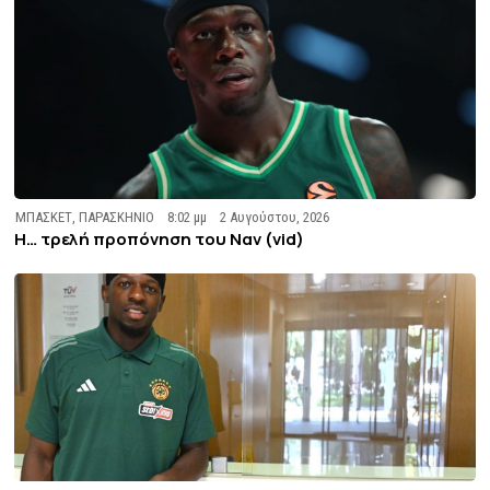
ΜΠΑΣΚΕΤ
,
ΠΑΡΑΣΚΗΝΙΟ
8:02 μμ
2 Αυγούστου, 2026
Η… τρελή προπόνηση του Ναν (vid)