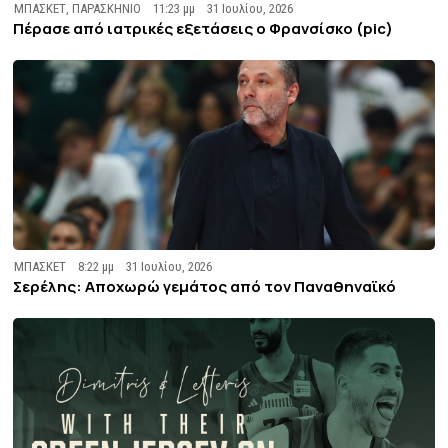
ΜΠΑΣΚΕΤ
,
ΠΑΡΑΣΚΗΝΙΟ
11:23 μμ
31 Ιουλίου, 2026
Πέρασε από ιατρικές εξετάσεις ο Φρανσίσκο (pic)
ΜΠΑΣΚΕΤ
8:22 μμ
31 Ιουλίου, 2026
Σερέλης: Αποχωρώ γεμάτος από τον Παναθηναϊκό