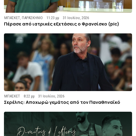
ΜΠΑΣΚΕΤ
,
ΠΑΡΑΣΚΗΝΙΟ
11:23 μμ
31 Ιουλίου, 2026
Πέρασε από ιατρικές εξετάσεις ο Φρανσίσκο (pic)
ΜΠΑΣΚΕΤ
8:22 μμ
31 Ιουλίου, 2026
Σερέλης: Αποχωρώ γεμάτος από τον Παναθηναϊκό