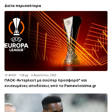
Δείτε περισσότερα
ΟΙ ΑΛΛΟΙ
1:06 μμ
6 Αυγούστου, 2026
ΠΑΟΚ-Άντερλεχτ με σούπερ προσφορά* και
ενισχυμένες αποδόσεις από το Pamestoixima.gr