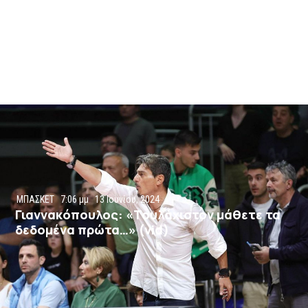
ΜΠΑΣΚΕΤ
7:06 μμ
13 Ιουνίου, 2024
Γιαννακόπουλος: «Τουλάχιστον μάθετε τα
δεδομένα πρώτα…» (vid)