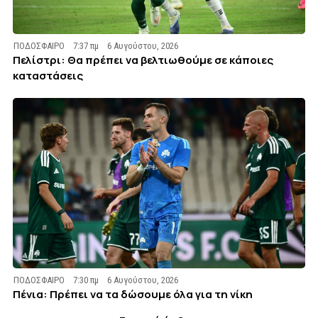
ΠΟΔΟΣΦΑΙΡΟ
7:37 πμ
6 Αυγούστου, 2026
Πελίστρι: Θα πρέπει να βελτιωθούμε σε κάποιες
καταστάσεις
ΠΟΔΟΣΦΑΙΡΟ
7:30 πμ
6 Αυγούστου, 2026
Πένια: Πρέπει να τα δώσουμε όλα για τη νίκη