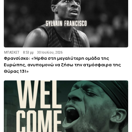
ΜΠΑΣΚΕΤ
8:53 μμ
30 Ιουλίου, 2026
Φρανσίσκο: «Ήρθα στη μεγαλύτερη ομάδα της
Ευρώπης, ανυπομονώ να ζήσω την ατμόσφαιρα της
Θύρας 13!»