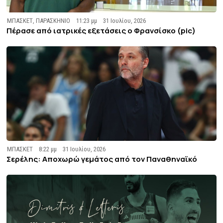
ΜΠΑΣΚΕΤ
,
ΠΑΡΑΣΚΗΝΙΟ
11:23 μμ
31 Ιουλίου, 2026
Πέρασε από ιατρικές εξετάσεις ο Φρανσίσκο (pic)
ΜΠΑΣΚΕΤ
8:22 μμ
31 Ιουλίου, 2026
Σερέλης: Αποχωρώ γεμάτος από τον Παναθηναϊκό