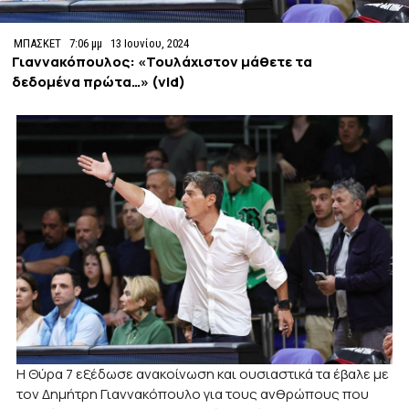
ΜΠΑΣΚΕΤ
7:06 μμ
13 Ιουνίου, 2024
Γιαννακόπουλος: «Τουλάχιστον μάθετε τα
δεδομένα πρώτα…» (vid)
Η Θύρα 7 εξέδωσε ανακοίνωση και ουσιαστικά τα έβαλε με
τον Δημήτρη Γιαννακόπουλο για τους ανθρώπους που