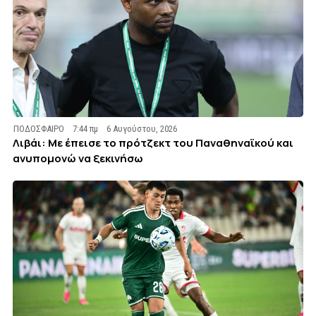
ΠΟΔΟΣΦΑΙΡΟ
7:44 πμ
6 Αυγούστου, 2026
Λιβάι: Με έπεισε το πρότζεκτ του Παναθηναϊκού και
ανυπομονώ να ξεκινήσω