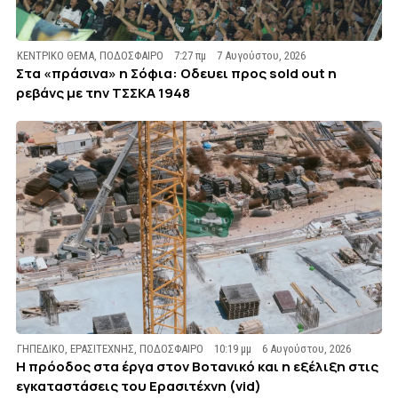
ΚΕΝΤΡΙΚΟ ΘΕΜΑ
,
ΠΟΔΟΣΦΑΙΡΟ
7:27 πμ
7 Αυγούστου, 2026
Στα «πράσινα» η Σόφια: Οδευει προς sold out η
ρεβάνς με την ΤΣΣΚΑ 1948
ΓΗΠΕΔΙΚΟ
,
ΕΡΑΣΙΤΕΧΝΗΣ
,
ΠΟΔΟΣΦΑΙΡΟ
10:19 μμ
6 Αυγούστου, 2026
Η πρόοδος στα έργα στον Βοτανικό και η εξέλιξη στις
εγκαταστάσεις του Ερασιτέχνη (vid)