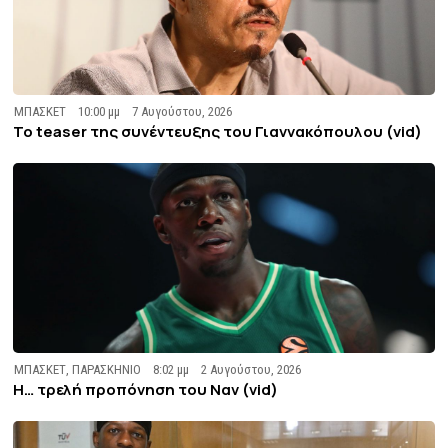
ΜΠΑΣΚΕΤ
10:00 μμ
7 Αυγούστου, 2026
To teaser της συνέντευξης του Γιαννακόπουλου (vid)
ΜΠΑΣΚΕΤ
,
ΠΑΡΑΣΚΗΝΙΟ
8:02 μμ
2 Αυγούστου, 2026
Η… τρελή προπόνηση του Ναν (vid)