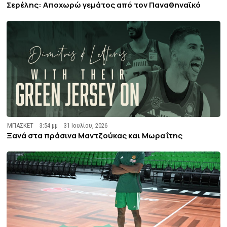
Σερέλης: Αποχωρώ γεμάτος από τον Παναθηναϊκό
ΜΠΑΣΚΕΤ
3:54 μμ
31 Ιουλίου, 2026
Ξανά στα πράσινα Μαντζούκας και Μωραΐτης