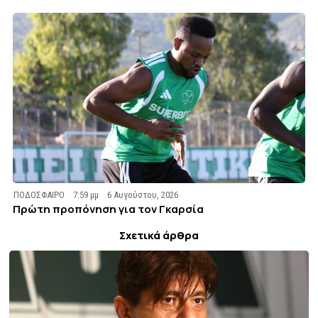
ΠΟΔΟΣΦΑΙΡΟ
7:59 μμ
6 Αυγούστου, 2026
Πρώτη προπόνηση για τον Γκαρσία
Σχετικά άρθρα