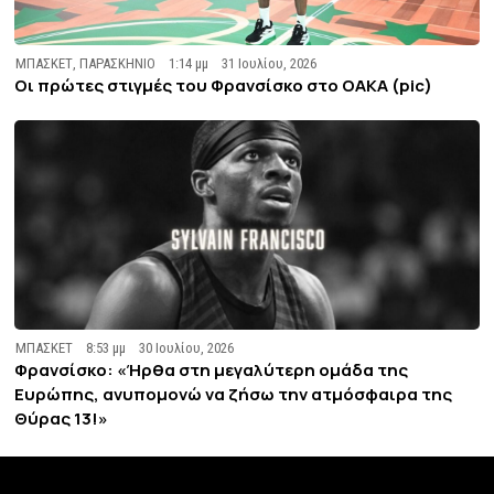
ΜΠΑΣΚΕΤ
,
ΠΑΡΑΣΚΗΝΙΟ
1:14 μμ
31 Ιουλίου, 2026
Οι πρώτες στιγμές του Φρανσίσκο στο ΟΑΚΑ (pic)
ΜΠΑΣΚΕΤ
8:53 μμ
30 Ιουλίου, 2026
Φρανσίσκο: «Ήρθα στη μεγαλύτερη ομάδα της
Ευρώπης, ανυπομονώ να ζήσω την ατμόσφαιρα της
Θύρας 13!»