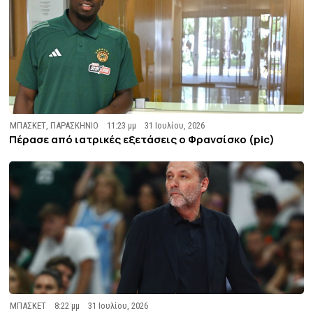
ΜΠΑΣΚΕΤ
,
ΠΑΡΑΣΚΗΝΙΟ
11:23 μμ
31 Ιουλίου, 2026
Πέρασε από ιατρικές εξετάσεις ο Φρανσίσκο (pic)
ΜΠΑΣΚΕΤ
8:22 μμ
31 Ιουλίου, 2026