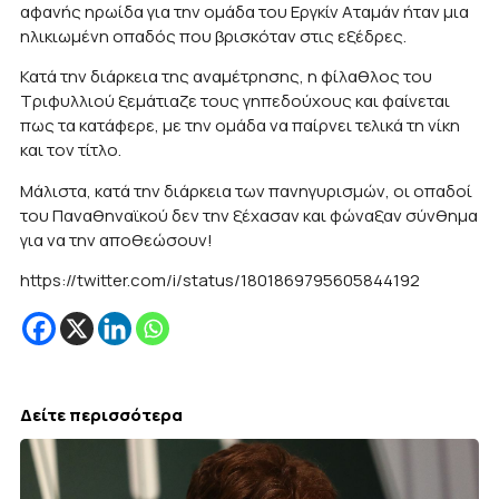
αφανής ηρωίδα για την ομάδα του Εργκίν Αταμάν ήταν μια
ηλικιωμένη οπαδός που βρισκόταν στις εξέδρες.
Κατά την διάρκεια της αναμέτρησης, η φίλαθλος του
Τριφυλλιού ξεμάτιαζε τους γηπεδούχους και φαίνεται
πως τα κατάφερε, με την ομάδα να παίρνει τελικά τη νίκη
και τον τίτλο.
Μάλιστα, κατά την διάρκεια των πανηγυρισμών, οι οπαδοί
του Παναθηναϊκού δεν την ξέχασαν και φώναξαν σύνθημα
για να την αποθεώσουν!
https://twitter.com/i/status/1801869795605844192
Δείτε περισσότερα