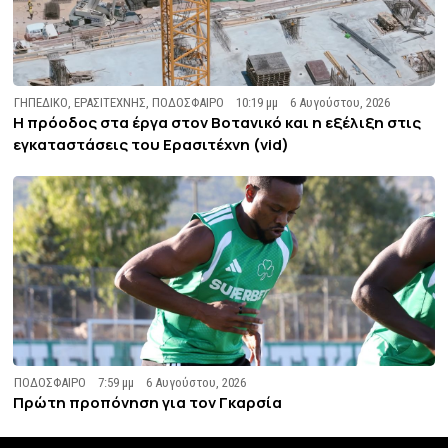
ΓΗΠΕΔΙΚΟ
,
ΕΡΑΣΙΤΕΧΝΗΣ
,
ΠΟΔΟΣΦΑΙΡΟ
10:19 μμ
6 Αυγούστου, 2026
Η πρόοδος στα έργα στον Βοτανικό και η εξέλιξη στις
εγκαταστάσεις του Ερασιτέχνη (vid)
ΠΟΔΟΣΦΑΙΡΟ
7:59 μμ
6 Αυγούστου, 2026
Πρώτη προπόνηση για τον Γκαρσία