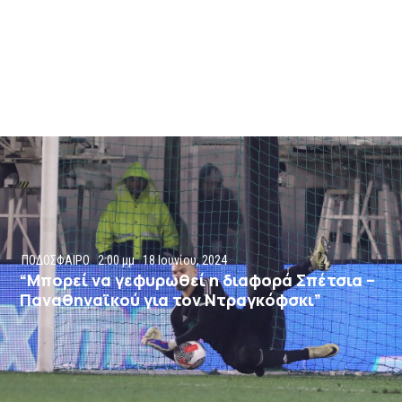
ΠΟΔΟΣΦΑΙΡΟ
2:00 μμ
18 Ιουνίου, 2024
“Μπορεί να γεφυρωθεί η διαφορά Σπέτσια –
Παναθηναϊκού για τον Ντραγκόφσκι”