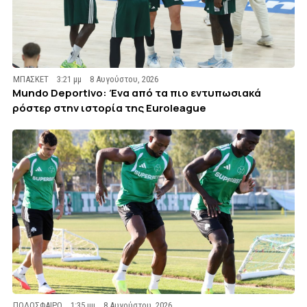
ΜΠΑΣΚΕΤ
3:21 μμ
8 Αυγούστου, 2026
Mundo Deportivo: Ένα από τα πιο εντυπωσιακά
ρόστερ στην ιστορία της Euroleague
ΠΟΔΟΣΦΑΙΡΟ
1:35 μμ
8 Αυγούστου, 2026