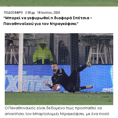
ΠΟΔΟΣΦΑΙΡΟ
2:00 μμ
18 Ιουνίου, 2024
“Μπορεί να γεφυρωθεί η διαφορά Σπέτσια –
Παναθηναϊκού για τον Ντραγκόφσκι”
Ο Παναθηναϊκός είναι δεδομένο πως προσπαθεί να
αποκτήσει τον Μπαρτολομιέι Ντραγκόφσκι, με ένα ποσό