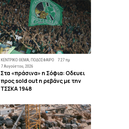
ΚΕΝΤΡΙΚΟ ΘΕΜΑ
,
ΠΟΔΟΣΦΑΙΡΟ
7:27 πμ
7 Αυγούστου, 2026
Στα «πράσινα» η Σόφια: Οδευει
προς sold out η ρεβάνς με την
ΤΣΣΚΑ 1948