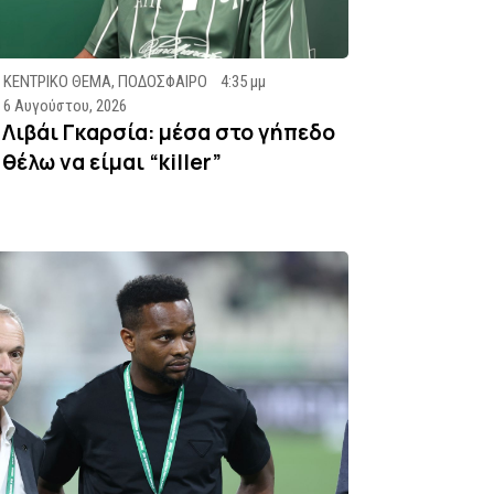
ΚΕΝΤΡΙΚΟ ΘΕΜΑ
,
ΠΟΔΟΣΦΑΙΡΟ
4:35 μμ
6 Αυγούστου, 2026
Λιβάι Γκαρσία: μέσα στο γήπεδο
θέλω να είμαι “killer”