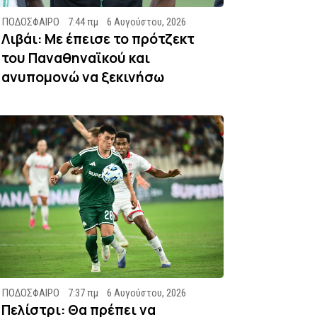
ΠΟΔΟΣΦΑΙΡΟ
7:44 πμ
6 Αυγούστου, 2026
Λιβάι: Με έπεισε το πρότζεκτ
του Παναθηναϊκού και
ανυπομονώ να ξεκινήσω
ΠΟΔΟΣΦΑΙΡΟ
7:37 πμ
6 Αυγούστου, 2026
Πελίστρι: Θα πρέπει να