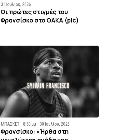
31 Ιουλίου, 2026
Οι πρώτες στιγμές του
Φρανσίσκο στο ΟΑΚΑ (pic)
ΜΠΑΣΚΕΤ
8:53 μμ
30 Ιουλίου, 2026
Φρανσίσκο: «Ήρθα στη
μεγαλύτερη ομάδα της