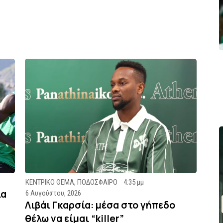
ΚΕΝΤΡΙΚΟ ΘΕΜΑ
,
ΠΟΔΟΣΦΑΙΡΟ
4:35 μμ
ία
6 Αυγούστου, 2026
Λιβάι Γκαρσία: μέσα στο γήπεδο
θέλω να είμαι “killer”