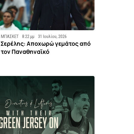
ΜΠΑΣΚΕΤ
8:22 μμ
31 Ιουλίου, 2026
Σερέλης: Αποχωρώ γεμάτος από
τον Παναθηναϊκό