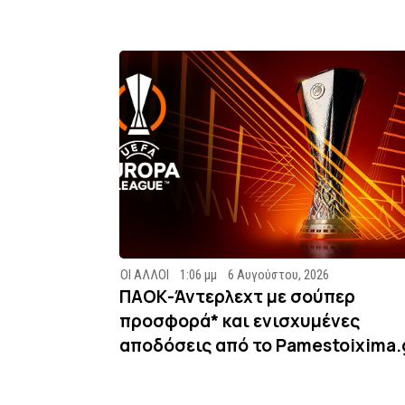
ΟΙ ΑΛΛΟΙ
1:06 μμ
6 Αυγούστου, 2026
ΠΑΟΚ-Άντερλεχτ με σούπερ
προσφορά* και ενισχυμένες
αποδόσεις από το Pamestoixima.