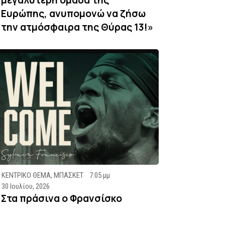
Ευρώπης, ανυπομονώ να ζήσω
την ατμόσφαιρα της Θύρας 13!»
ΚΕΝΤΡΙΚΟ ΘΕΜΑ
,
ΜΠΑΣΚΕΤ
7:05 μμ
30 Ιουλίου, 2026
Στα πράσινα ο Φρανσίσκο