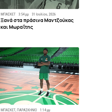
ΜΠΑΣΚΕΤ
3:54 μμ
31 Ιουλίου, 2026
Ξανά στα πράσινα Μαντζούκας
και Μωραΐτης
ΜΠΑΣΚΕΤ
,
ΠΑΡΑΣΚΗΝΙΟ
1:14 μμ