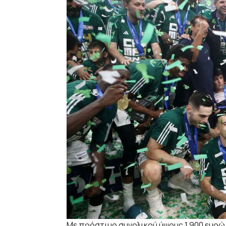
Mε πρόστιμο συνολικού ύψους 1.900 ευρώ