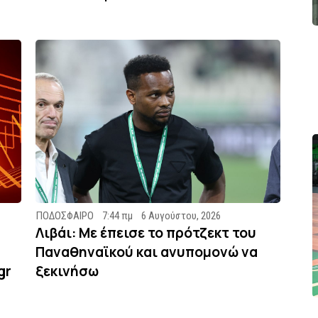
ΠΟΔΟΣΦΑΙΡΟ
7:44 πμ
6 Αυγούστου, 2026
Λιβάι: Με έπεισε το πρότζεκτ του
Παναθηναϊκού και ανυπομονώ να
gr
ξεκινήσω