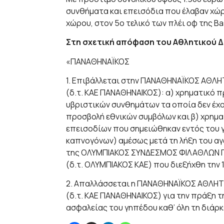
συνθήματα και επεισόδια που έλαβαν χώρ
χώρου, στον 5ο τελικό των πλέι οφ της B
Στη σχετική απόφαση του Αθλητικού Δ
«ΠΑΝΑΘΗΝΑΪΚΟΣ
1. Επιβάλλεται στην ΠΑΝΑΘΗΝΑΪΚΟΣ ΑΘΛ
(δ.τ. ΚΑΕ ΠΑΝΑΘΗΝΑΙΚΟΣ): α) χρηματικό π
υβριστικών συνθημάτων τα οποία δεν έχ
προσβολή εθνικών συμβόλων και β) χρηματ
επεισοδίων που σημειώθηκαν εντός του 
καπνογόνων) αμέσως μετά τη λήξη του α
της ΟΛΥΜΠΙΑΚΟΣ ΣΥΝΔΕΣΜΟΣ ΦΙΛΑΘΛΩΝ Π
(δ.τ. ΟΛΥΜΠΙΑΚΟΣ ΚΑΕ) που διεξήχθη την 
2. Απαλλάσσεται η ΠΑΝΑΘΗΝΑΪΚΟΣ ΑΘΛΗΤ
(δ.τ. ΚΑΕ ΠΑΝΑΘΗΝΑΙΚΟΣ) για την πράξη 
ασφαλείας του γηπέδου καθ’ όλη τη διάρκ