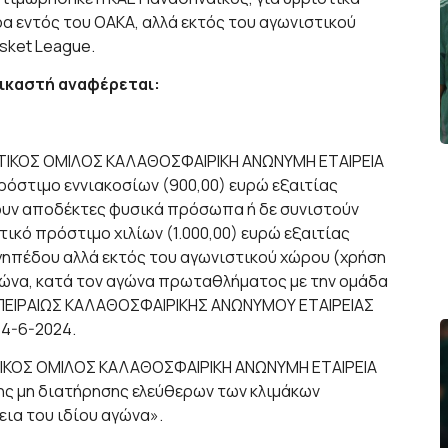
α εντός του ΟΑΚΑ, αλλά εκτός του αγωνιστικού
asket League.
ικαστή αναφέρεται:
ΗΤΙΚΟΣ ΟΜΙΛΟΣ ΚΑΛΑΘΟΣΦΑΙΡΙΚΗ ΑΝΩΝΥΜΗ ΕΤΑΙΡΕΙΑ
ρόστιμο εννιακοσίων (900,00) ευρώ εξαιτίας
ουν αποδέκτες φυσικά πρόσωπα ή δε συνιστούν
ικό πρόστιμο χιλίων (1.000,00) ευρώ εξαιτίας
γηπέδου αλλά εκτός του αγωνιστικού χώρου (χρήση
γώνα, κατά τον αγώνα πρωταθλήματος με την ομάδα
ΕΙΡΑΙΩΣ ΚΑΛΑΘΟΣΦΑΙΡΙΚΗΣ ΑΝΩΝΥΜΟΥ ΕΤΑΙΡΕΙΑΣ
14-6-2024.
ΙΚΟΣ ΟΜΙΛΟΣ ΚΑΛΑΘΟΣΦΑΙΡΙΚΗ ΑΝΩΝΥΜΗ ΕΤΑΙΡΕΙΑ
της μη διατήρησης ελεύθερων των κλιμάκων
εια του ιδίου αγώνα».