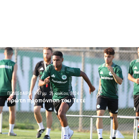
ΠΟΔΟΣΦΑΙΡΟ
9:47 μμ
26 Ιουλίου, 2024
Πρώτη προπόνηση του Τετέ