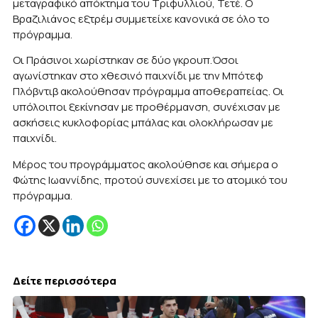
μεταγραφικό απόκτημα του Τριφυλλιού, Τετέ. Ο
Βραζιλιάνος εξτρέμ συμμετείχε κανονικά σε όλο το
πρόγραμμα.
Οι Πράσινοι χωρίστηκαν σε δύο γκρουπ.Όσοι
αγωνίστηκαν στο χθεσινό παιχνίδι με την Μπότεφ
Πλόβντιβ ακολούθησαν πρόγραμμα αποθεραπείας. Οι
υπόλοιποι ξεκίνησαν με προθέρμανση, συνέχισαν με
ασκήσεις κυκλοφορίας μπάλας και ολοκλήρωσαν με
παιχνίδι.
Μέρος του προγράμματος ακολούθησε και σήμερα ο
Φώτης Ιωαννίδης, προτού συνεχίσει με το ατομικό του
πρόγραμμα.
Δείτε περισσότερα