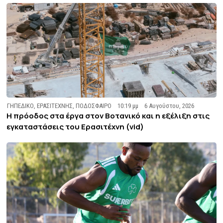
ΓΗΠΕΔΙΚΟ
,
ΕΡΑΣΙΤΕΧΝΗΣ
,
ΠΟΔΟΣΦΑΙΡΟ
10:19 μμ
6 Αυγούστου, 2026
Η πρόοδος στα έργα στον Βοτανικό και η εξέλιξη στις
εγκαταστάσεις του Ερασιτέχνη (vid)