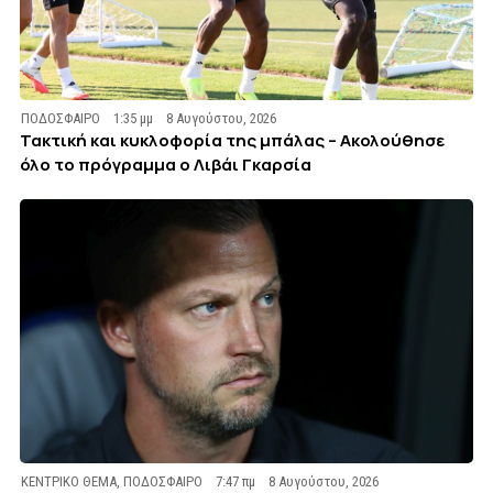
ΠΟΔΟΣΦΑΙΡΟ
1:35 μμ
8 Αυγούστου, 2026
Τακτική και κυκλοφορία της μπάλας – Ακολούθησε
όλο το πρόγραμμα ο Λιβάι Γκαρσία
ΚΕΝΤΡΙΚΟ ΘΕΜΑ
,
ΠΟΔΟΣΦΑΙΡΟ
7:47 πμ
8 Αυγούστου, 2026