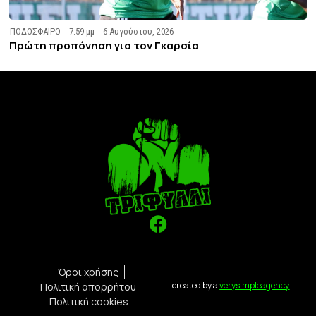
ΠΟΔΟΣΦΑΙΡΟ
7:59 μμ
6 Αυγούστου, 2026
Πρώτη προπόνηση για τον Γκαρσία
Όροι χρήσης
created by a
verysimpleagency
Πολιτική απορρήτου
Πολιτική cookies