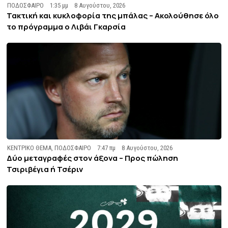
ΠΟΔΟΣΦΑΙΡΟ
1:35 μμ
8 Αυγούστου, 2026
Τακτική και κυκλοφορία της μπάλας – Ακολούθησε όλο
το πρόγραμμα ο Λιβάι Γκαρσία
ΚΕΝΤΡΙΚΟ ΘΕΜΑ
,
ΠΟΔΟΣΦΑΙΡΟ
7:47 πμ
8 Αυγούστου, 2026
Δύο μεταγραφές στον άξονα – Προς πώληση
Τσιριβέγια ή Τσέριν