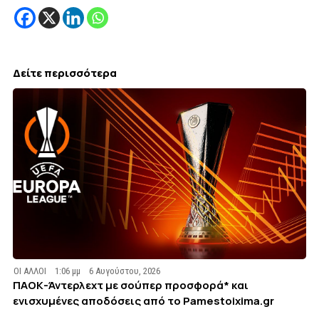
Δείτε περισσότερα
ΟΙ ΑΛΛΟΙ
1:06 μμ
6 Αυγούστου, 2026
ΠΑΟΚ-Άντερλεχτ με σούπερ προσφορά* και
ενισχυμένες αποδόσεις από το Pamestoixima.gr