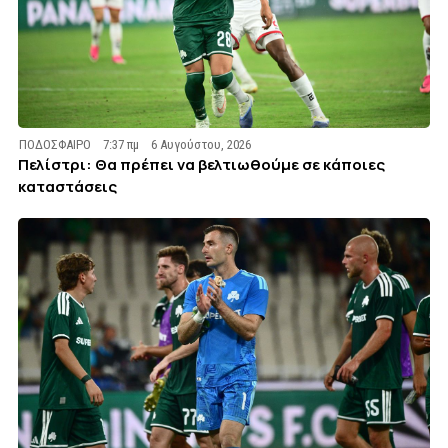
ΠΟΔΟΣΦΑΙΡΟ
7:37 πμ
6 Αυγούστου, 2026
Πελίστρι: Θα πρέπει να βελτιωθούμε σε κάποιες
καταστάσεις