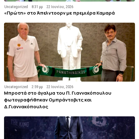
Uncategorized
8:31 μμ
22 Ιουνίου, 2026
«Πρώτη» στο Άπελντοορν με πρεμιέρα Καμαρά
Uncategorized
2:59 μμ
22 Ιουνίου, 2026
Μπροστά στο άγαλμα του Π. Γιαννακόπουλου
φωτογραφήθηκαν Ομπράντοβιτς και
Δ.Γιαννακόπουλος