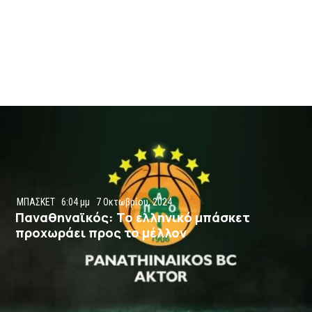
ΜΠΑΣΚΕΤ
6:04 μμ
7 Οκτωβρίου, 2024
Παναθηναϊκός: Το ελληνικό μπάσκετ
προχωράει προς το μέλλον