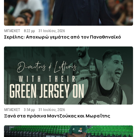
ΜΠΑΣΚΕΤ
8:22 μμ
31 Ιουλίου, 2026
Σερέλης: Αποχωρώ γεμάτος από τον Παναθηναϊκό
ΜΠΑΣΚΕΤ
3:54 μμ
31 Ιουλίου, 2026
Ξανά στα πράσινα Μαντζούκας και Μωραΐτης