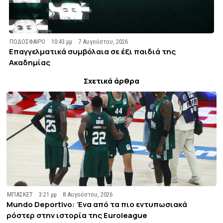
ΠΟΔΟΣΦΑΙΡΟ
10:43 μμ
7 Αυγούστου, 2026
Επαγγελματικά συμβόλαια σε έξι παιδιά της
Ακαδημίας
Σχετικά άρθρα
ΜΠΑΣΚΕΤ
3:21 μμ
8 Αυγούστου, 2026
Mundo Deportivo: Ένα από τα πιο εντυπωσιακά
ρόστερ στην ιστορία της Euroleague