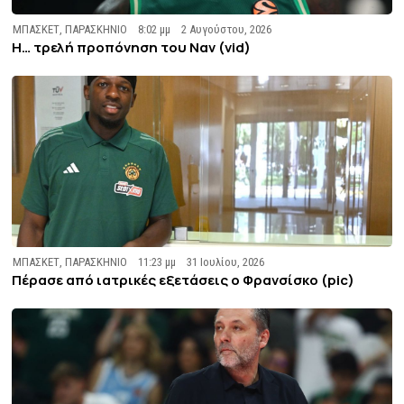
ΜΠΑΣΚΕΤ
,
ΠΑΡΑΣΚΗΝΙΟ
8:02 μμ
2 Αυγούστου, 2026
Η… τρελή προπόνηση του Ναν (vid)
ΜΠΑΣΚΕΤ
,
ΠΑΡΑΣΚΗΝΙΟ
11:23 μμ
31 Ιουλίου, 2026
Πέρασε από ιατρικές εξετάσεις ο Φρανσίσκο (pic)