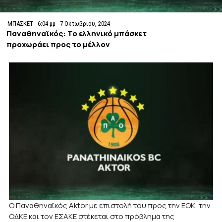
ΜΠΑΣΚΕΤ
6:04 μμ
7 Οκτωβρίου, 2024
Παναθηναϊκός: Το ελληνικό μπάσκετ
προχωράει προς το μέλλον
Ο Παναθηναϊκός Aktor με επιστολή του προς την ΕΟΚ, την
ΟΔΚΕ και τον ΕΣΑΚΕ στέκεται στο πρόβλημα της