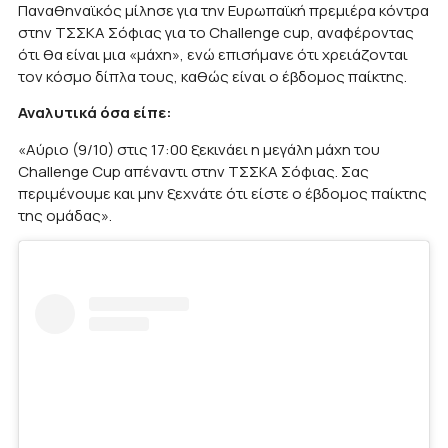
Παναθηναϊκός μίλησε για την Ευρωπαϊκή πρεμιέρα κόντρα
στην ΤΣΣΚΑ Σόφιας για το Challenge cup, αναφέροντας
ότι θα είναι μια «μάχη», ενώ επισήμανε ότι χρειάζονται
τον κόσμο δίπλα τους, καθώς είναι ο έβδομος παίκτης.
Αναλυτικά όσα είπε:
«Αύριο (9/10) στις 17:00 ξεκινάει η μεγάλη μάχη του
Challenge Cup απέναντι στην ΤΣΣΚΑ Σόφιας. Σας
περιμένουμε και μην ξεχνάτε ότι είστε ο έβδομος παίκτης
της ομάδας».