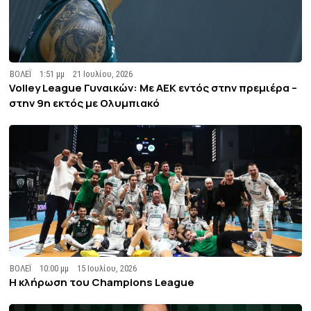
ΒΟΛΕΪ
1:51 μμ
21 Ιουλίου, 2026
Volley League Γυναικών: Με ΑΕΚ εντός στην πρεμιέρα –
στην 9η εκτός με Ολυμπιακό
ΒΟΛΕΪ
10:00 μμ
15 Ιουλίου, 2026
Η κλήρωση του Champions League