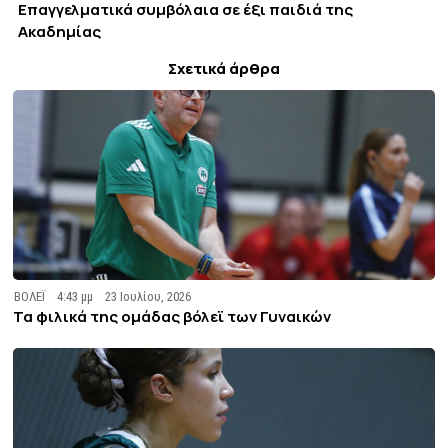
Επαγγελματικά συμβόλαια σε έξι παιδιά της
Ακαδημίας
Σχετικά άρθρα
ΒΟΛΕΪ
4:43 μμ
23 Ιουλίου, 2026
Τα φιλικά της ομάδας βόλεϊ των Γυναικών