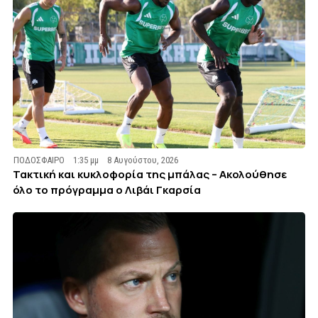
ΠΟΔΟΣΦΑΙΡΟ
1:35 μμ
8 Αυγούστου, 2026
Τακτική και κυκλοφορία της μπάλας – Ακολούθησε
όλο το πρόγραμμα ο Λιβάι Γκαρσία