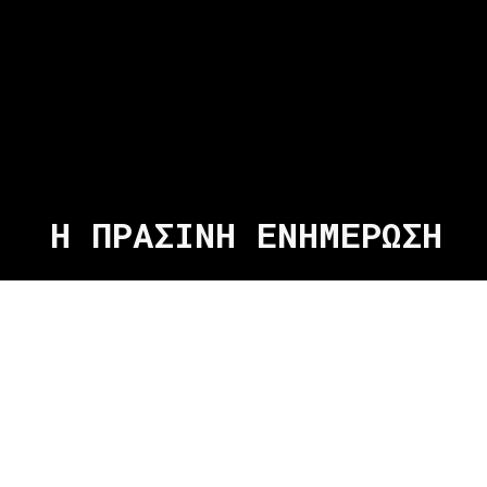
Η ΠΡΑΣΙΝΗ ΕΝΗΜΕΡΩΣΗ