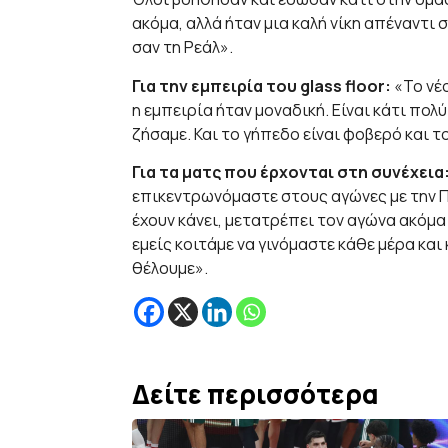
ακόμα, αλλά ήταν μια καλή νίκη απέναντι
σαν τη Ρεάλ».
Για την εμπειρία του glass floor:
«Το νέο
η εμπειρία ήταν μοναδική. Είναι κάτι πο
ζήσαμε. Και το γήπεδο είναι φοβερό και
Για τα ματς που έρχονται στη συνέχεια
επικεντρωνόμαστε στους αγώνες με την Πα
έχουν κάνει, μετατρέπει τον αγώνα ακόμα 
εμείς κοιτάμε να γινόμαστε κάθε μέρα κα
θέλουμε».
Δείτε περισσότερα