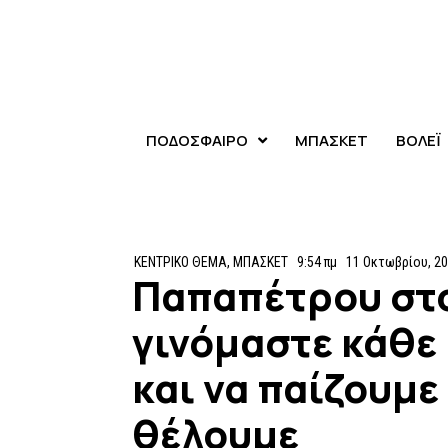
ΠΟΔΟΣΦΑΙΡΟ
ΜΠΑΣΚΕΤ
ΒΟΛΕΪ
ΚΕΝΤΡΙΚΟ ΘΕΜΑ
,
ΜΠΑΣΚΕΤ
9:54 πμ
11 Οκτωβρίου, 2
Παπαπέτρου στο T
γινόμαστε κάθε 
και να παίζουμε
θέλουμε