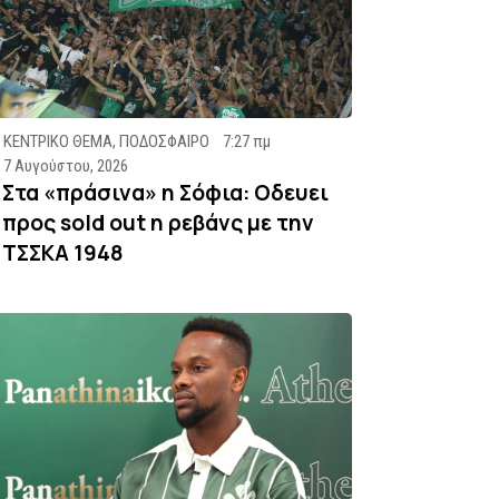
ΚΕΝΤΡΙΚΟ ΘΕΜΑ
,
ΠΟΔΟΣΦΑΙΡΟ
7:27 πμ
7 Αυγούστου, 2026
Στα «πράσινα» η Σόφια: Οδευει
προς sold out η ρεβάνς με την
ΤΣΣΚΑ 1948