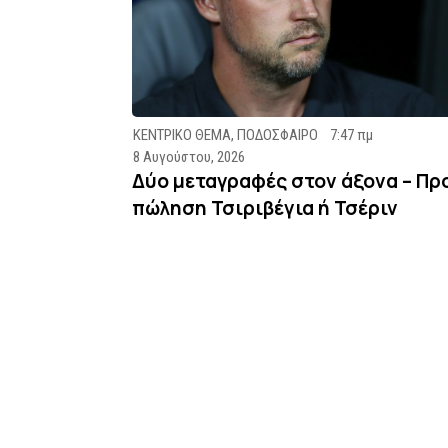
ΚΕΝΤΡΙΚΟ ΘΕΜΑ
,
ΠΟΔΟΣΦΑΙΡΟ
7:47 πμ
8 Αυγούστου, 2026
Δύο μεταγραφές στον άξονα – Πρ
πώληση Τσιριβέγια ή Τσέριν