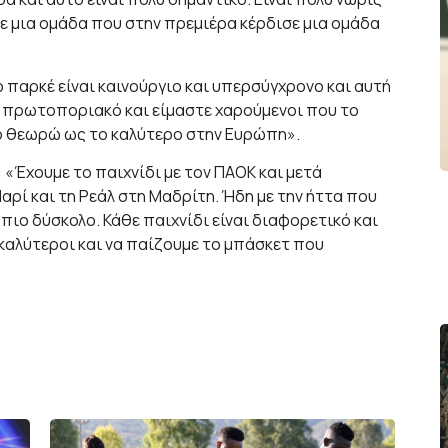
 σε μια ομάδα που στην πρεμιέρα κέρδισε μια ομάδα
 παρκέ είναι καινούργιο και υπερσύγχρονο και αυτή
λύ πρωτοποριακό και είμαστε χαρούμενοι που το
 το θεωρώ ως το καλύτερο στην Ευρώπη».
:
«Έχουμε το παιχνίδι με τον ΠΑΟΚ και μετά
ρί και τη Ρεάλ στη Μαδρίτη. Ήδη με την ήττα που
πιο δύσκολο. Κάθε παιχνίδι είναι διαφορετικό και
ι καλύτεροι και να παίζουμε το μπάσκετ που