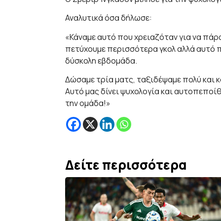
Αναλυτικά όσα δήλωσε:
«Κάναμε αυτό που χρειαζόταν για να πάρο
πετύχουμε περισσότερα γκολ αλλά αυτό πο
δύσκολη εβδομάδα.
Δώσαμε τρία ματς, ταξιδέψαμε πολύ και κ
Αυτό μας δίνει ψυχολογία και αυτοπεποίθ
την ομάδα!»
Δείτε περισσότερα