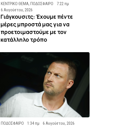
ΚΕΝΤΡΙΚΟ ΘΕΜΑ
,
ΠΟΔΟΣΦΑΙΡΟ
7:22 πμ
6 Αυγούστου, 2026
Γιάγκουσιτς: Έχουμε πέντε
μέρες μπροστά μας για να
προετοιμαστούμε με τον
κατάλληλο τρόπο
ΠΟΔΟΣΦΑΙΡΟ
1:34 πμ
6 Αυγούστου, 2026