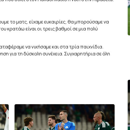
υμε το ματς, είχαμε ευκαιρίες, θα μπορούσαμε να
υ κρατάω είναι οι τρεις βαθμοί σε μια πολύ
αταφέραμε να νικήσαμε και στα τρία παιχνίδια.
ηση για τη δύσκολη συνέχεια. Συγχαρητήρια σε όλη