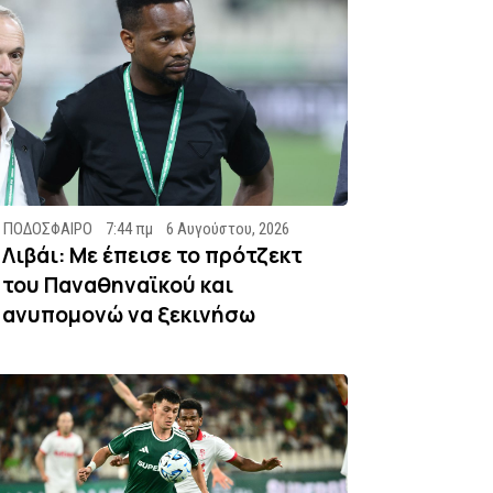
ΠΟΔΟΣΦΑΙΡΟ
7:44 πμ
6 Αυγούστου, 2026
Λιβάι: Με έπεισε το πρότζεκτ
του Παναθηναϊκού και
ανυπομονώ να ξεκινήσω