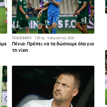
ΠΟΔΟΣΦΑΙΡΟ
7:30 πμ
6 Αυγούστου, 2026
ύμε
Πένια: Πρέπει να τα δώσουμε όλα για
τη νίκη