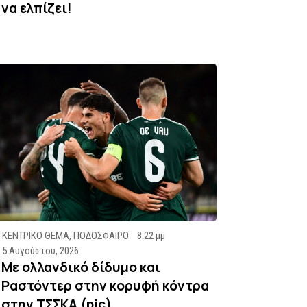
να ελπίζει!
ΚΕΝΤΡΙΚΟ ΘΕΜΑ
,
ΠΟΔΟΣΦΑΙΡΟ
8:22 μμ
5 Αυγούστου, 2026
Με ολλανδικό δίδυμο και
Ραστόντερ στην κορυφή κόντρα
στην ΤΣΣΚΑ (pic)