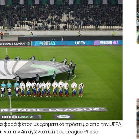
α φορά φέτος με χρηματικό πρόστιμο από την UEFA,
ι, για την 4η αγωνιστική του League Phase