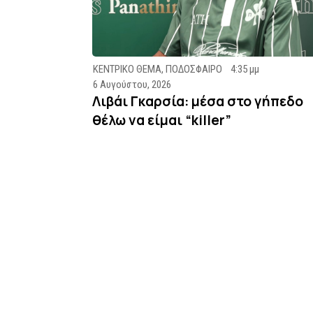
ΚΕΝΤΡΙΚΟ ΘΕΜΑ
,
ΠΟΔΟΣΦΑΙΡΟ
4:35 μμ
6 Αυγούστου, 2026
Λιβάι Γκαρσία: μέσα στο γήπεδο
θέλω να είμαι “killer”