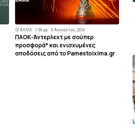
ΟΙ ΑΛΛΟΙ
1:06 μμ
6 Αυγούστου, 2026
ΠΑΟΚ-Άντερλεχτ με σούπερ
προσφορά* και ενισχυμένες
αποδόσεις από το Pamestoixima.gr