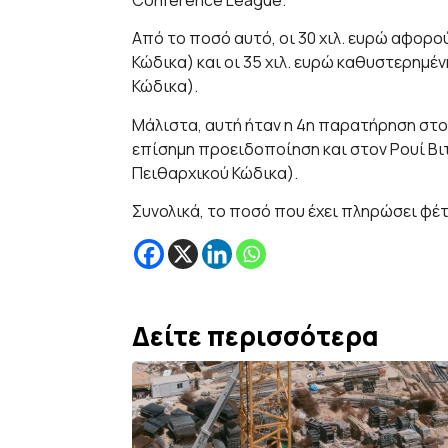
Από το ποσό αυτό, οι 30 χιλ. ευρώ αφορού
Κώδικα) και οι 35 χιλ. ευρώ καθυστερημέν
Κώδικα).
Μάλιστα, αυτή ήταν η 4η παρατήρηση στο 
επίσημη προειδοποίηση και στον Ρουί Βιτό
Πειθαρχικού Κώδικα).
Συνολικά, το ποσό που έχει πληρώσει φέτ
Δείτε περισσότερα