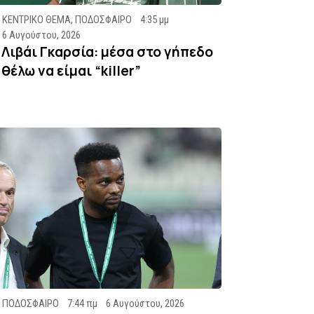
ΚΕΝΤΡΙΚΟ ΘΕΜΑ
,
ΠΟΔΟΣΦΑΙΡΟ
4:35 μμ
6 Αυγούστου, 2026
Λιβάι Γκαρσία: μέσα στο γήπεδο
θέλω να είμαι “killer”
ΠΟΔΟΣΦΑΙΡΟ
7:44 πμ
6 Αυγούστου, 2026