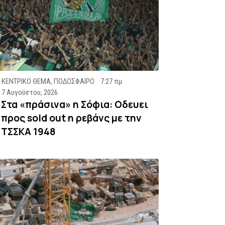
ΚΕΝΤΡΙΚΟ ΘΕΜΑ
,
ΠΟΔΟΣΦΑΙΡΟ
7:27 πμ
7 Αυγούστου, 2026
Στα «πράσινα» η Σόφια: Οδευει
προς sold out η ρεβάνς με την
ΤΣΣΚΑ 1948