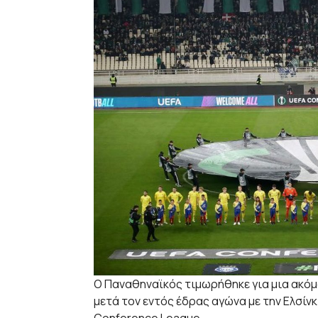
Ο Παναθηναϊκός τιμωρήθηκε για μια ακόμ
μετά τον εντός έδρας αγώνα με την Ελσίνκ
Conference League.