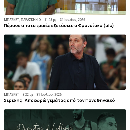
ΜΠΑΣΚΕΤ
,
ΠΑΡΑΣΚΗΝΙΟ
11:23 μμ
31 Ιουλίου, 2026
Πέρασε από ιατρικές εξετάσεις ο Φρανσίσκο (pic)
ΜΠΑΣΚΕΤ
8:22 μμ
31 Ιουλίου, 2026
Σερέλης: Αποχωρώ γεμάτος από τον Παναθηναϊκό