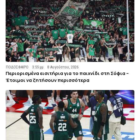
ΠΟΔΟΣΦΑΙΡΟ
3:55 μμ
8 Αυγούστου, 2026
Περιορισμένα εισιτήρια για το παιχνίδι στη Σόφια –
Έτοιμοι να ζητήσουν περισσότερα