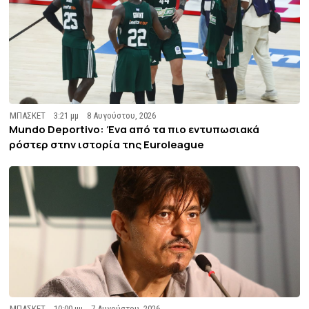
ΜΠΑΣΚΕΤ
3:21 μμ
8 Αυγούστου, 2026
Mundo Deportivo: Ένα από τα πιο εντυπωσιακά
ρόστερ στην ιστορία της Euroleague
ΜΠΑΣΚΕΤ
10:00 μμ
7 Αυγούστου, 2026