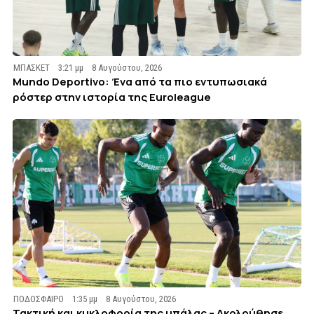
ΜΠΑΣΚΕΤ
3:21 μμ
8 Αυγούστου, 2026
Mundo Deportivo: Ένα από τα πιο εντυπωσιακά
ρόστερ στην ιστορία της Euroleague
ΠΟΔΟΣΦΑΙΡΟ
1:35 μμ
8 Αυγούστου, 2026
Τακτική και κυκλοφορία της μπάλας – Ακολούθησε