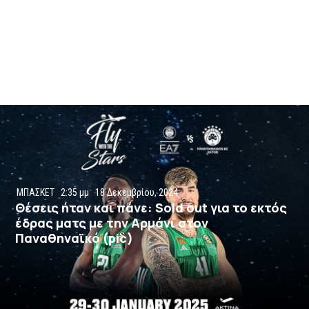
ΜΠΑΣΚΕΤ
2:35 μμ
18 Δεκεμβρίου, 2024
Θέσεις ήταν και πάνε: Sold out για το εκτός
έδρας ματς με την Αρμάνι στον
Παναθηναϊκό (pic)