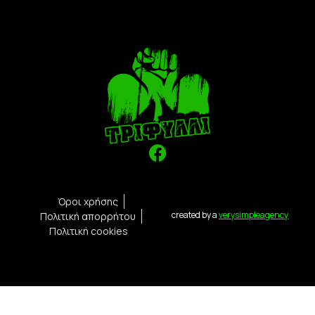
Όροι χρήσης
created by a
verysimpleagency
Πολιτική απορρήτου
Πολιτική cookies