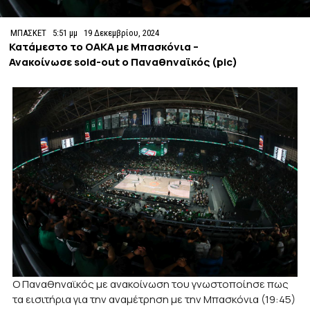
ΜΠΑΣΚΕΤ
5:51 μμ
19 Δεκεμβρίου, 2024
Κατάμεστο το ΟΑΚΑ με Μπασκόνια –
Ανακοίνωσε sold-out ο Παναθηναϊκός (pic)
O Παναθηναϊκός με ανακοίνωση του γνωστοποίησε πως
τα εισιτήρια για την αναμέτρηση με την Μπασκόνια (19:45)