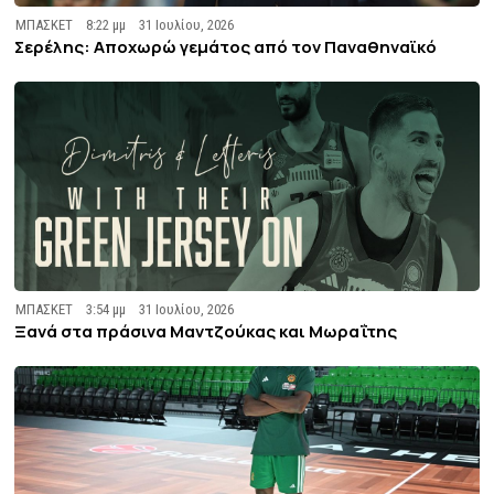
ΜΠΑΣΚΕΤ
8:22 μμ
31 Ιουλίου, 2026
Σερέλης: Αποχωρώ γεμάτος από τον Παναθηναϊκό
ΜΠΑΣΚΕΤ
3:54 μμ
31 Ιουλίου, 2026
Ξανά στα πράσινα Μαντζούκας και Μωραΐτης