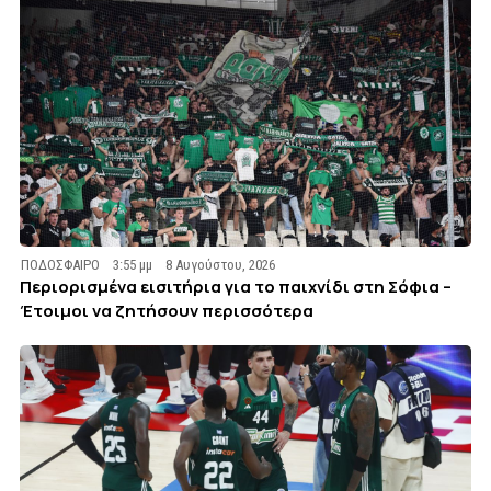
ΠΟΔΟΣΦΑΙΡΟ
3:55 μμ
8 Αυγούστου, 2026
Περιορισμένα εισιτήρια για το παιχνίδι στη Σόφια –
Έτοιμοι να ζητήσουν περισσότερα