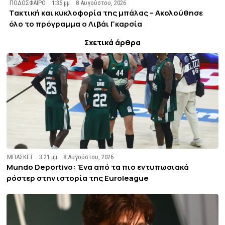
ΠΟΔΟΣΦΑΙΡΟ
1:35 μμ
8 Αυγούστου, 2026
Τακτική και κυκλοφορία της μπάλας – Ακολούθησε
όλο το πρόγραμμα ο Λιβάι Γκαρσία
Σχετικά άρθρα
ΜΠΑΣΚΕΤ
3:21 μμ
8 Αυγούστου, 2026
Mundo Deportivo: Ένα από τα πιο εντυπωσιακά
ρόστερ στην ιστορία της Euroleague