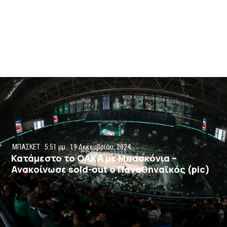
ΜΠΑΣΚΕΤ
5:51 μμ
19 Δεκεμβρίου, 2024
Κατάμεστο το ΟΑΚΑ με Μπασκόνια –
Ανακοίνωσε sold-out ο Παναθηναϊκός (pic)