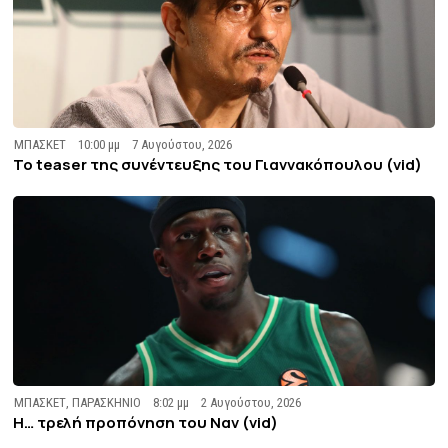
ΜΠΑΣΚΕΤ
10:00 μμ
7 Αυγούστου, 2026
To teaser της συνέντευξης του Γιαννακόπουλου (vid)
ΜΠΑΣΚΕΤ
,
ΠΑΡΑΣΚΗΝΙΟ
8:02 μμ
2 Αυγούστου, 2026
Η… τρελή προπόνηση του Ναν (vid)