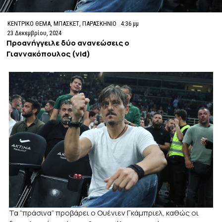
ΚΕΝΤΡΙΚΟ ΘΕΜΑ
,
ΜΠΑΣΚΕΤ
,
ΠΑΡΑΣΚΗΝΙΟ
4:36 μμ
23 Δεκεμβρίου, 2024
Προανήγγειλε δύο ανανεώσεις ο
Γιαννακόπουλος (vid)
Τα “πράσινα” προβάρει ο Ουένιεν Γκάμπριελ, καθώς οι