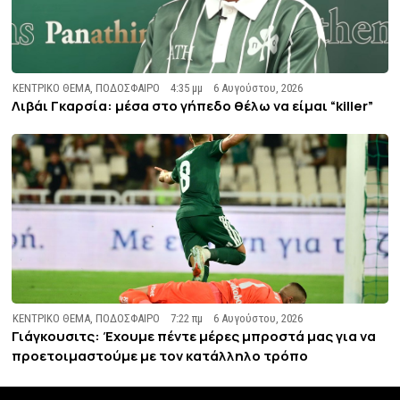
ΚΕΝΤΡΙΚΟ ΘΕΜΑ
,
ΠΟΔΟΣΦΑΙΡΟ
4:35 μμ
6 Αυγούστου, 2026
Λιβάι Γκαρσία: μέσα στο γήπεδο θέλω να είμαι “killer”
ΚΕΝΤΡΙΚΟ ΘΕΜΑ
,
ΠΟΔΟΣΦΑΙΡΟ
7:22 πμ
6 Αυγούστου, 2026
Γιάγκουσιτς: Έχουμε πέντε μέρες μπροστά μας για να
προετοιμαστούμε με τον κατάλληλο τρόπο