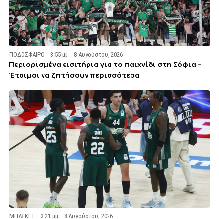
ΠΟΔΟΣΦΑΙΡΟ
3:55 μμ
8 Αυγούστου, 2026
Περιορισμένα εισιτήρια για το παιχνίδι στη Σόφια –
Έτοιμοι να ζητήσουν περισσότερα
ΜΠΑΣΚΕΤ
3:21 μμ
8 Αυγούστου, 2026