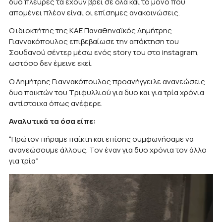
δυο πλευρές τα έχουν βρει σε όλα και το μόνο που
απομένει πλέον είναι οι επίσημες ανακοινώσεις.
Ο ιδιοκτήτης της ΚΑΕ Παναθηναϊκός Δημήτρης
Γιαννακόπουλος επιβεβαίωσε την απόκτηση του
Σουδανού σέντερ μέσω ενός story του στο instagram,
ωστόσο δεν έμεινε εκεί.
Ο Δημήτρης Γιαννακόπουλος προανήγγειλε ανανεώσεις
δυο παικτών του Tριφυλλιού για δυο και για τρία χρόνια
αντίστοιχα όπως ανέφερε.
Αναλυτικά τα όσα είπε:
“Πρώτον πήραμε παίκτη και επίσης συμφωνήσαμε να
ανανεώσουμε άλλους. Τον έναν για δυο χρόνια τον άλλο
για τρία”
Πρόγραμμα
Αναπαραγωγής
Βίντεο