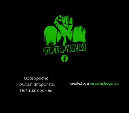
Όροι χρήσης
created by a
verysimpleagency
Πολιτική απορρήτου
Πολιτική cookies