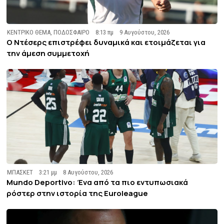
ΚΕΝΤΡΙΚΟ ΘΕΜΑ
,
ΠΟΔΟΣΦΑΙΡΟ
8:13 πμ
9 Αυγούστου, 2026
Ο Ντέσερς επιστρέφει δυναμικά και ετοιμάζεται για
την άμεση συμμετοχή
ΜΠΑΣΚΕΤ
3:21 μμ
8 Αυγούστου, 2026
Mundo Deportivo: Ένα από τα πιο εντυπωσιακά
ρόστερ στην ιστορία της Euroleague