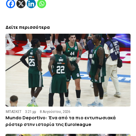
Δείτε περισσότερα
ΜΠΑΣΚΕΤ
3:21 μμ
8 Αυγούστου, 2026
Mundo Deportivo: Ένα από τα πιο εντυπωσιακά
ρόστερ στην ιστορία της Euroleague