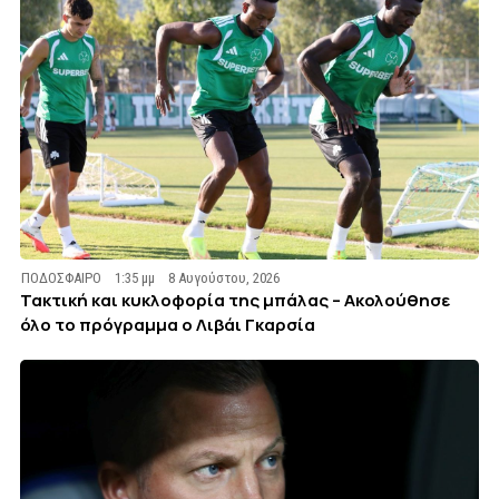
ΠΟΔΟΣΦΑΙΡΟ
1:35 μμ
8 Αυγούστου, 2026
Τακτική και κυκλοφορία της μπάλας – Ακολούθησε
όλο το πρόγραμμα ο Λιβάι Γκαρσία