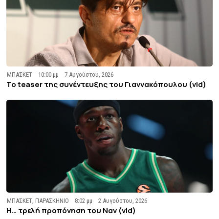
ΜΠΑΣΚΕΤ
10:00 μμ
7 Αυγούστου, 2026
To teaser της συνέντευξης του Γιαννακόπουλου (vid)
ΜΠΑΣΚΕΤ
,
ΠΑΡΑΣΚΗΝΙΟ
8:02 μμ
2 Αυγούστου, 2026
Η… τρελή προπόνηση του Ναν (vid)