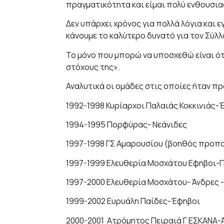
πραγματικότητα και είμαι πολύ ενθουσι
Δεν υπάρχει χρόνος για πολλά λόγια και ε
κάνουμε το καλύτερο δυνατό για τον Σύλλ
Το μόνο που μπορώ να υποσχεθώ είναι ότ
στόχους της».
Αναλυτικά οι ομάδες στις οποίες ήταν π
1992-1998 Κυρίαρχοι Παλαιάς Κοκκινιάς-
1994-1995 Πορφύρας- Νεάνιδες
1997-1998 ΓΣ Αμαρουσίου (βοηθός προπο
1997-1999 Ελευθερία Μοσχάτου Εφηβοι-
1997-2000 Ελευθερία Μοσχάτου- Άνδρες 
1999-2002 Ευρυάλη Παίδες-Έφηβοι
2000-2001 Ατρόμητος Πειραιά Γ ΕΣΚΑΝΑ-