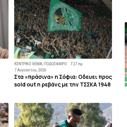
ΚΕΝΤΡΙΚΟ ΘΕΜΑ
,
ΠΟΔΟΣΦΑΙΡΟ
7:27 πμ
7 Αυγούστου, 2026
Στα «πράσινα» η Σόφια: Οδευει προς
sold out η ρεβάνς με την ΤΣΣΚΑ 1948