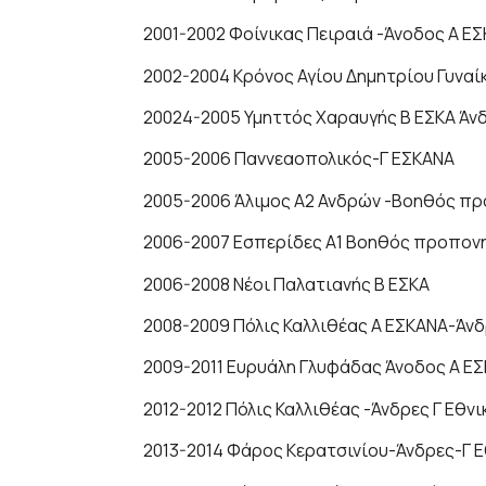
2001-2002 Φοίνικας Πειραιά -Άνοδος Α ΕΣ
2002-2004 Κρόνος Αγίου Δημητρίου Γυναί
20024-2005 Υμηττός Χαραυγής Β ΕΣΚΑ Άν
2005-2006 Παννεαοπολικός-Γ ΕΣΚΑΝΑ
2005-2006 Άλιμος Α2 Ανδρών -Βοηθός π
2006-2007 Εσπερίδες Α1 Βοηθός προπον
2006-2008 Νέοι Παλατιανής Β ΕΣΚΑ
2008-2009 Πόλις Καλλιθέας Α ΕΣΚΑΝΑ-Άν
2009-2011 Ευρυάλη Γλυφάδας Άνοδος Α Ε
2012-2012 Πόλις Καλλιθέας -Άνδρες Γ Εθ
2013-2014 Φάρος Κερατσινίου-Άνδρες-Γ 