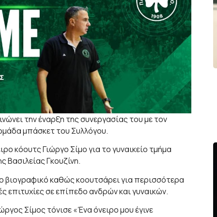
νώνει την έναρξη της συνεργασίας του με τον
 ομάδα μπάσκετ του Συλλόγου.
ιρο κόουτς Γιώργο Σίμο για το γυναικείο τμήμα
ης Βασιλείας Γκουζίνη.
ιο βιογραφικό καθώς κοουτσάρει για περισσότερα
τές επιτυχίες σε επίπεδο ανδρών και γυναικών.
ώργος Σίμος τόνισε «Ένα όνειρο μου έγινε