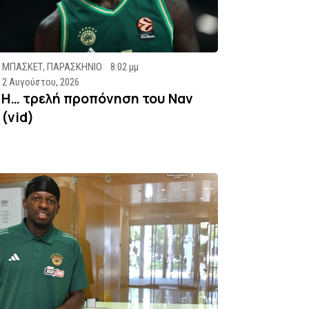
ΜΠΑΣΚΕΤ
,
ΠΑΡΑΣΚΗΝΙΟ
8:02 μμ
2 Αυγούστου, 2026
Η… τρελή προπόνηση του Ναν
(vid)