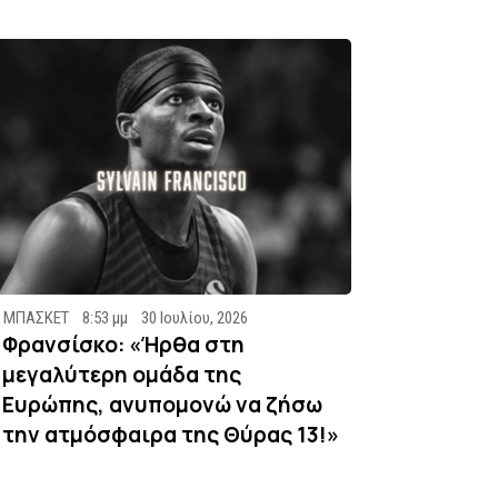
ΜΠΑΣΚΕΤ
8:53 μμ
30 Ιουλίου, 2026
Φρανσίσκο: «Ήρθα στη
μεγαλύτερη ομάδα της
Ευρώπης, ανυπομονώ να ζήσω
την ατμόσφαιρα της Θύρας 13!»