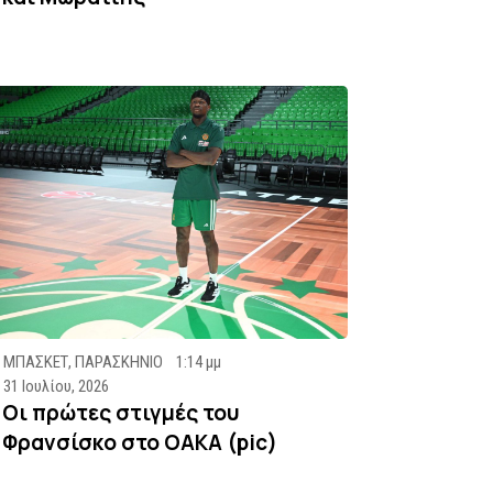
ΜΠΑΣΚΕΤ
,
ΠΑΡΑΣΚΗΝΙΟ
1:14 μμ
31 Ιουλίου, 2026
Οι πρώτες στιγμές του
Φρανσίσκο στο ΟΑΚΑ (pic)