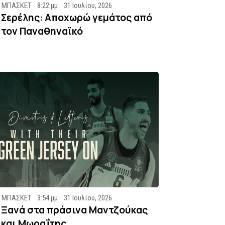
ΜΠΑΣΚΕΤ
8:22 μμ
31 Ιουλίου, 2026
Σερέλης: Αποχωρώ γεμάτος από
τον Παναθηναϊκό
ΜΠΑΣΚΕΤ
3:54 μμ
31 Ιουλίου, 2026
Ξανά στα πράσινα Μαντζούκας
και Μωραΐτης