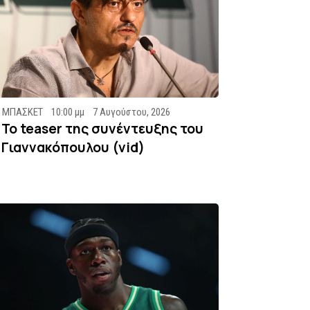
ΜΠΑΣΚΕΤ
10:00 μμ
7 Αυγούστου, 2026
To teaser της συνέντευξης του
Γιαννακόπουλου (vid)