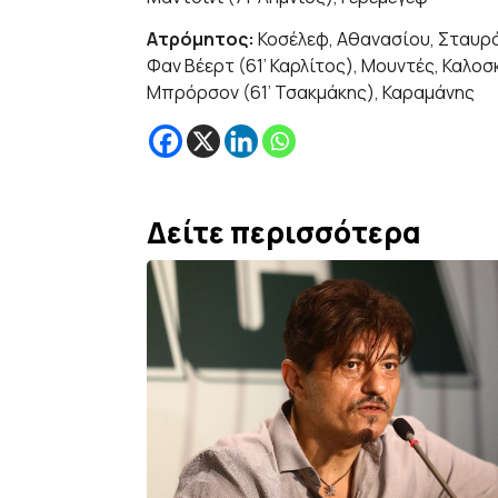
Ατρόμητος:
Κοσέλεφ, Αθανασίου, Σταυρό
Φαν Βέερτ (61’ Καρλίτος), Μουντές, Καλο
Μπρόρσον (61’ Τσακμάκης), Καραμάνης
Δείτε περισσότερα