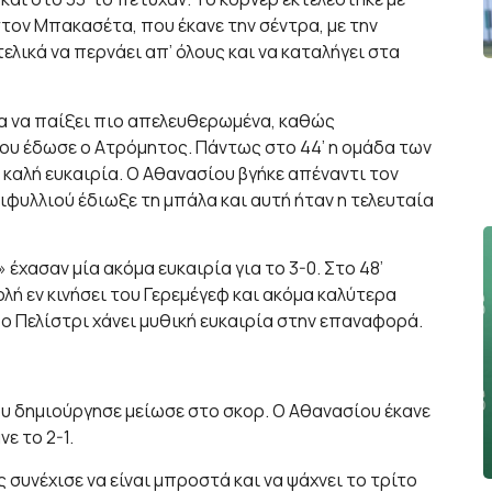
τον Μπακασέτα, που έκανε την σέντρα, με την
τελικά να περνάει απ’ όλους και να καταλήγει στα
ια να παίξει πιο απελευθερωμένα, καθώς
ου έδωσε ο Ατρόμητος. Πάντως στο 44’ η ομάδα των
καλή ευκαιρία. Ο Αθανασίου βγήκε απέναντι τον
ιφυλλιού έδιωξε τη μπάλα και αυτή ήταν η τελευταία
 έχασαν μία ακόμα ευκαιρία για το 3-0. Στο 48’
ή εν κινήσει του Γερεμέγεφ και ακόμα καλύτερα
ο Πελίστρι χάνει μυθική ευκαιρία στην επαναφορά.
ου δημιούργησε μείωσε στο σκορ. Ο Αθανασίου έκανε
ε το 2-1.
 συνέχισε να είναι μπροστά και να ψάχνει το τρίτο