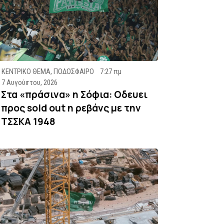
ΚΕΝΤΡΙΚΟ ΘΕΜΑ
,
ΠΟΔΟΣΦΑΙΡΟ
7:27 πμ
7 Αυγούστου, 2026
Στα «πράσινα» η Σόφια: Οδευει
προς sold out η ρεβάνς με την
ΤΣΣΚΑ 1948