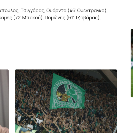
πουλος, Τσιγγάρας, Ουάρντα (46’ Ουεντραγκο),
σκάμης (72′ Μπακού), Πομώνης (61’ Τζοβάρας),