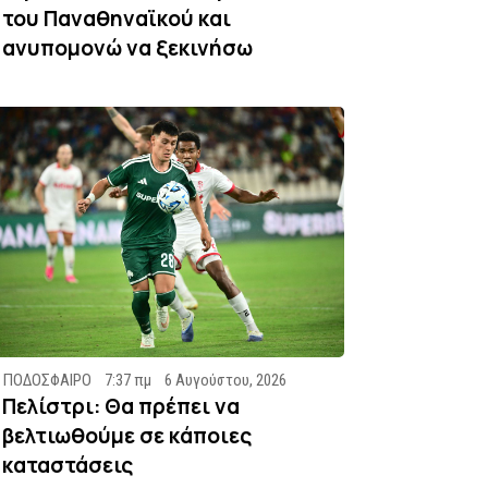
του Παναθηναϊκού και
ανυπομονώ να ξεκινήσω
ΠΟΔΟΣΦΑΙΡΟ
7:37 πμ
6 Αυγούστου, 2026
Πελίστρι: Θα πρέπει να
βελτιωθούμε σε κάποιες
καταστάσεις