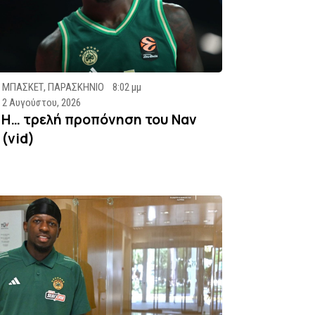
ΜΠΑΣΚΕΤ
,
ΠΑΡΑΣΚΗΝΙΟ
8:02 μμ
2 Αυγούστου, 2026
Η… τρελή προπόνηση του Ναν
(vid)