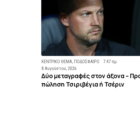
ΚΕΝΤΡΙΚΟ ΘΕΜΑ
,
ΠΟΔΟΣΦΑΙΡΟ
7:47 πμ
8 Αυγούστου, 2026
Δύο μεταγραφές στον άξονα – Πρ
πώληση Τσιριβέγια ή Τσέριν