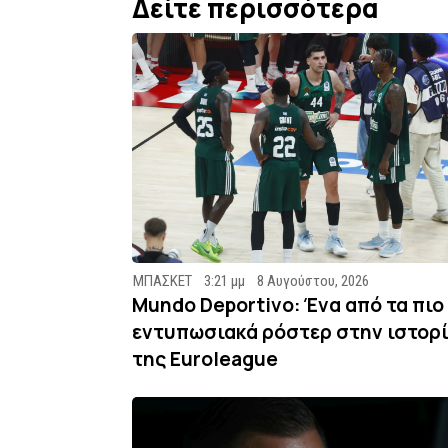
Δείτε περισσότερα
ΜΠΑΣΚΕΤ
3:21 μμ
8 Αυγούστου, 2026
Mundo Deportivo: Ένα από τα πιο
εντυπωσιακά ρόστερ στην ιστορ
της Euroleague