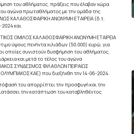
ήμηση του αθλήματος, πράξεις που έλαβαν χώρα
ς του αγώνα πρωταθλήματος με την ομάδα της
ΩΣ ΚΑΛΑΘΟΣΦΑΙΡΙΚΗ ΑΝΩΝΥΜΗ ΕΤΑΙΡΕΙΑ (δ.τ.
-2024 και
ΗΤΙΚΟΣ ΟΜΙΛΟΣ ΚΑΛΑΘΟΣΦΑΙΡΙΚΗ ΑΝΩΝΥΜΗ ΕΤΑΙΡΕΙΑ
τιμο ύψους πενήντα χιλιάδων (50.000) ευρώ, για
, οι οποίες συνιστούν δυσφήμηση του αθλήματος,
ιάρκεια και μετά το τέλος του αγώνα
ΠΙΑΚΟΣ ΣΥΝΔΕΣΜΟΣ ΦΙΛΑΘΛΩΝ ΠΕΙΡΑΙΩΣ
 ΟΛΥΜΠΙΑΚΟΣ ΚΑΕ) που διεξήχθη την 14-06-2024.
απόφασή του απορρίπτει την προσφυγή και την
ιατάσσει την κατάπτωση του καταβληθέντος