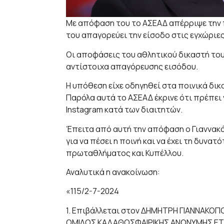
Με απόφαση του το ΑΣΕΑΔ απέρριψε την 
του απαγορεύει την είσοδο στις εγχώριες
Οι αποφάσεις του αθλητικού δικαστή του Ε
αντίστοιχα απαγόρευσης εισόδου.
Η υπόθεση είχε οδηγηθεί στα ποινικά δι
Παρόλα αυτά το ΑΣΕΑΔ έκρινε ότι πρέπει ν
Instagram κατά των διαιτητών.
Έπειτα από αυτή την απόφαση ο Γιαννακ
για να πέσει η ποινή και να έχει τη δυνα
πρωταθλήματος και Κυπέλλου.
Αναλυτικά η ανακοίνωση:
«115/2-7-2024
1. Επιβάλλεται στον ΔΗΜΗΤΡΗ ΓΙΑΝΝΑΚΟΠ
ΟΜΙΛΟΣ ΚΑΛΑΘΟΣΦΑΙΡΙΚΗΣ ΑΝΩΝΥΜΗΣ ΕΤΑΙΡ