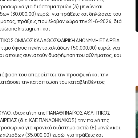
ροσωρινά για διάστημα τριών (3) μηνών και
ων (30.000,00) ευρώ, για πράξεις και δηλώσεις του
ματος, πράξεις που έλαβαν χώρα την 21-6-2024, διά
τύωσης Instagram, και
ΗΤΙΚΟΣ ΟΜΙΛΟΣ ΚΑΛΑΘΟΣΦΑΙΡΙΚΗ ΑΝΩΝΥΜΗ ΕΤΑΙΡΕΙΑ
τιμο ύψους πενήντα χιλιάδων (50.000,00) ευρώ, για
 οι οποίες συνιστούν δυσφήμηση του αθλήματος, και
απόφασή του απορρίπτει την προσφυγή και την
ιατάσσει την κατάπτωση του καταβληθέντος
ΟΥΛΟ, ιδιοκτήτη της ΠΑΝΑΘΗΝΑΪΚΟΣ ΑΘΛΗΤΙΚΟΣ
ΕΙΑΣ (δ.τ. ΚΑΕ ΠΑΝΑΘΗΝΑΙΚΟΣ) την ποινή της
ροσωρινά για χρονικό διάστημα οκτώ (8) μηνών και
χιλιάδων (35.000,00) ευρώ, για πράξεις και