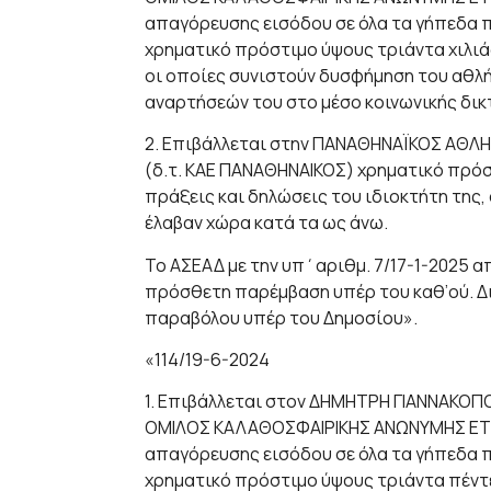
απαγόρευσης εισόδου σε όλα τα γήπεδα π
χρηματικό πρόστιμο ύψους τριάντα χιλιάδ
οι οποίες συνιστούν δυσφήμηση του αθλή
αναρτήσεών του στο μέσο κοινωνικής δικ
2. Επιβάλλεται στην ΠΑΝΑΘΗΝΑΪΚΟΣ ΑΘΛ
(δ.τ. ΚΑΕ ΠΑΝΑΘΗΝΑΙΚΟΣ) χρηματικό πρόσ
πράξεις και δηλώσεις του ιδιοκτήτη της,
έλαβαν χώρα κατά τα ως άνω.
Το ΑΣΕΑΔ με την υπ΄αριθμ. 7/17-1-2025 
πρόσθετη παρέμβαση υπέρ του καθ’ού. Δ
παραβόλου υπέρ του Δημοσίου».
«114/19-6-2024
1. Επιβάλλεται στον ΔΗΜΗΤΡΗ ΓΙΑΝΝΑΚΟΠ
ΟΜΙΛΟΣ ΚΑΛΑΘΟΣΦΑΙΡΙΚΗΣ ΑΝΩΝΥΜΗΣ ΕΤΑΙΡ
απαγόρευσης εισόδου σε όλα τα γήπεδα π
χρηματικό πρόστιμο ύψους τριάντα πέντε 