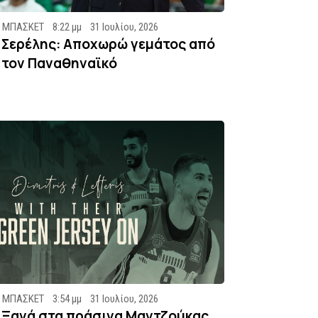
ΜΠΑΣΚΕΤ
8:22 μμ
31 Ιουλίου, 2026
Σερέλης: Αποχωρώ γεμάτος από
τον Παναθηναϊκό
ΜΠΑΣΚΕΤ
3:54 μμ
31 Ιουλίου, 2026
Ξανά στα πράσινα Μαντζούκας