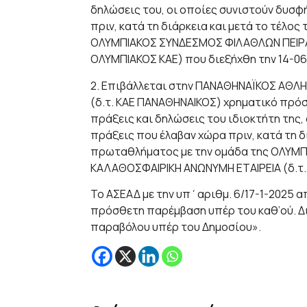
δηλώσεις του, οι οποίες συνιστούν δυσφ
πριν, κατά τη διάρκεια και μετά το τέλο
ΟΛΥΜΠΙΑΚΟΣ ΣΥΝΔΕΣΜΟΣ ΦΙΛΑΘΛΩΝ ΠΕΙΡΑΙ
ΟΛΥΜΠΙΑΚΟΣ ΚΑΕ) που διεξήχθη την 14-06
2. Επιβάλλεται στην ΠΑΝΑΘΗΝΑΪΚΟΣ ΑΘΛ
(δ.τ. ΚΑΕ ΠΑΝΑΘΗΝΑΙΚΟΣ) χρηματικό πρόσ
πράξεις και δηλώσεις του ιδιοκτήτη της
πράξεις που έλαβαν χώρα πριν, κατά τη δ
πρωταθλήματος με την ομάδα της ΟΛΥΜ
ΚΑΛΑΘΟΣΦΑΙΡΙΚΗ ΑΝΩΝΥΜΗ ΕΤΑΙΡΕΙΑ (δ.τ.
Το ΑΣΕΑΔ με την υπ΄αριθμ. 6/17-1-2025 
πρόσθετη παρέμβαση υπέρ του καθ’ού. Δ
παραβόλου υπέρ του Δημοσίου».