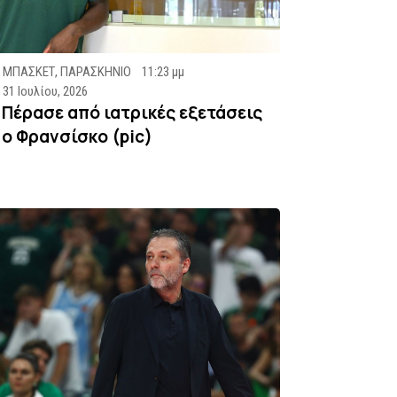
ΜΠΑΣΚΕΤ
,
ΠΑΡΑΣΚΗΝΙΟ
11:23 μμ
31 Ιουλίου, 2026
Πέρασε από ιατρικές εξετάσεις
ο Φρανσίσκο (pic)