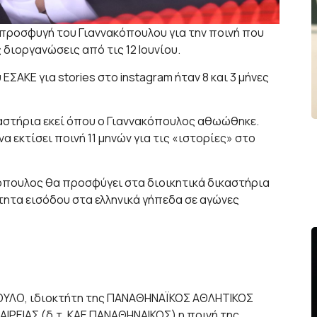
προσφυγή του Γιαννακόπουλου για την ποινή που
 διοργανώσεις από τις 12 Ιουνίου.
ΣΑΚΕ για stories στο instagram ήταν 8 και 3 μήνες
καστήρια εκεί όπου ο Γιαννακόπουλος αθωώθηκε.
α εκτίσει ποινή 11 μηνών για τις «ιστορίες» στο
όπουλος θα προσφύγει στα διοικητικά δικαστήρια
τότητα εισόδου στα ελληνικά γήπεδα σε αγώνες
ΟΥΛΟ, ιδιοκτήτη της ΠΑΝΑΘΗΝΑΪΚΟΣ ΑΘΛΗΤΙΚΟΣ
ΕΙΑΣ (δ.τ. ΚΑΕ ΠΑΝΑΘΗΝΑΙΚΟΣ) η ποινή της