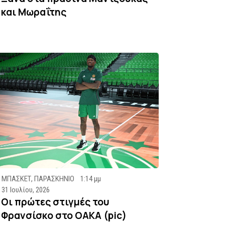
και Μωραΐτης
ΜΠΑΣΚΕΤ
,
ΠΑΡΑΣΚΗΝΙΟ
1:14 μμ
31 Ιουλίου, 2026
Οι πρώτες στιγμές του
Φρανσίσκο στο ΟΑΚΑ (pic)