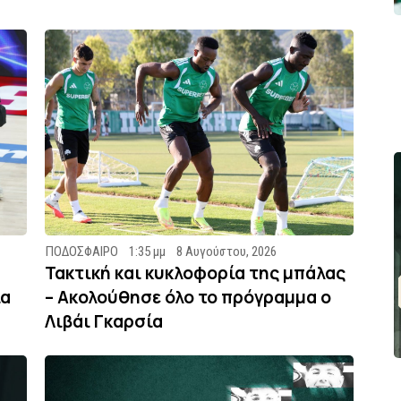
ΠΟΔΟΣΦΑΙΡΟ
1:35 μμ
8 Αυγούστου, 2026
Τακτική και κυκλοφορία της μπάλας
ία
– Ακολούθησε όλο το πρόγραμμα ο
Λιβάι Γκαρσία