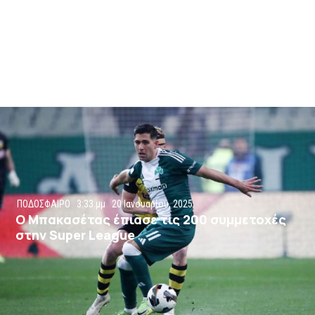
ΠΟΔΟΣΦΑΙΡΟ
3:33 μμ
20 Ιανουαρίου, 2025
Ο Μπακασέτας έπιασε τις 200 συμμετοχές
στην Super League