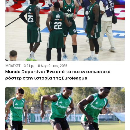
ΜΠΑΣΚΕΤ
3:21 μμ
8 Αυγούστου, 2026
Mundo Deportivo: Ένα από τα πιο εντυπωσιακά
ρόστερ στην ιστορία της Euroleague