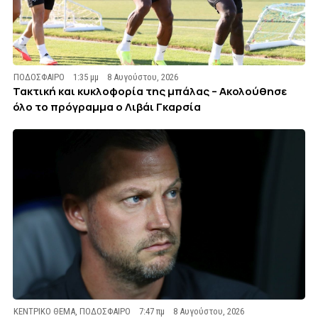
ΠΟΔΟΣΦΑΙΡΟ
1:35 μμ
8 Αυγούστου, 2026
Τακτική και κυκλοφορία της μπάλας – Ακολούθησε
όλο το πρόγραμμα ο Λιβάι Γκαρσία
ΚΕΝΤΡΙΚΟ ΘΕΜΑ
,
ΠΟΔΟΣΦΑΙΡΟ
7:47 πμ
8 Αυγούστου, 2026