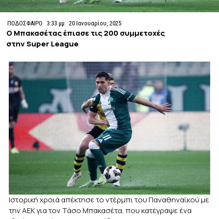
ΠΟΔΟΣΦΑΙΡΟ
3:33 μμ
20 Ιανουαρίου, 2025
Ο Μπακασέτας έπιασε τις 200 συμμετοχές
στην Super League
Ιστορική χροιά απέκτησε το ντέρμπι του Παναθηναϊκού με
την ΑΕΚ για τον Τάσο Μπακασέτα, που κατέγραψε ένα