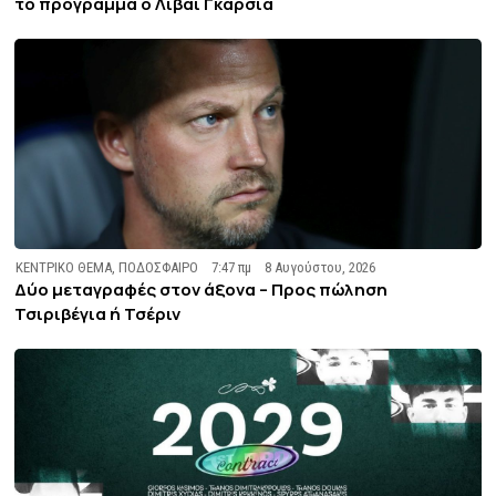
το πρόγραμμα ο Λιβάι Γκαρσία
ΚΕΝΤΡΙΚΟ ΘΕΜΑ
,
ΠΟΔΟΣΦΑΙΡΟ
7:47 πμ
8 Αυγούστου, 2026
Δύο μεταγραφές στον άξονα – Προς πώληση
Τσιριβέγια ή Τσέριν