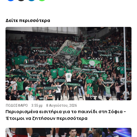
Δείτε περισσότερα
ΠΟΔΟΣΦΑΙΡΟ
3:55 μμ
8 Αυγούστου, 2026
Περιορισμένα εισιτήρια για το παιχνίδι στη Σόφια –
Έτοιμοι να ζητήσουν περισσότερα