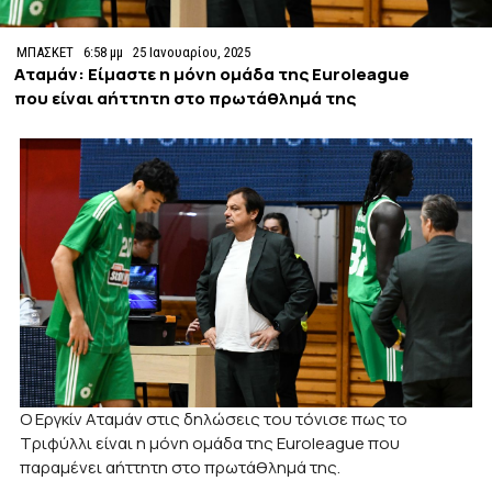
ΜΠΑΣΚΕΤ
6:58 μμ
25 Ιανουαρίου, 2025
Αταμάν: Είμαστε η μόνη ομάδα της Euroleague
που είναι αήττητη στο πρωτάθλημά της
Ο Εργκίν Αταμάν στις δηλώσεις του τόνισε πως το
Tριφύλλι είναι η μόνη ομάδα της Euroleague που
παραμένει αήττητη στο πρωτάθλημά της.