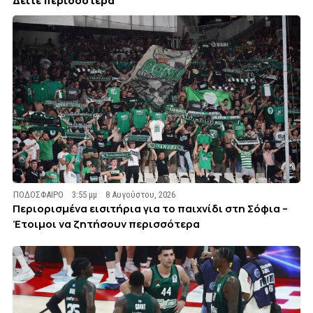
Δείτε περισσότερα
ΠΟΔΟΣΦΑΙΡΟ
3:55 μμ
8 Αυγούστου, 2026
Περιορισμένα εισιτήρια για το παιχνίδι στη Σόφια –
Έτοιμοι να ζητήσουν περισσότερα