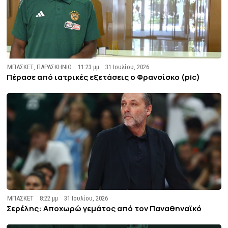
ΜΠΑΣΚΕΤ
,
ΠΑΡΑΣΚΗΝΙΟ
11:23 μμ
31 Ιουλίου, 2026
Πέρασε από ιατρικές εξετάσεις ο Φρανσίσκο (pic)
ΜΠΑΣΚΕΤ
8:22 μμ
31 Ιουλίου, 2026
Σερέλης: Αποχωρώ γεμάτος από τον Παναθηναϊκό