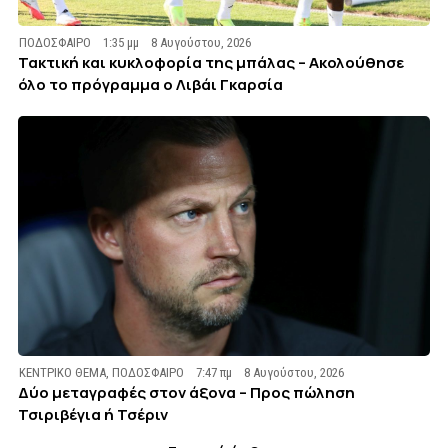
ΠΟΔΟΣΦΑΙΡΟ
1:35 μμ
8 Αυγούστου, 2026
Τακτική και κυκλοφορία της μπάλας – Ακολούθησε
όλο το πρόγραμμα ο Λιβάι Γκαρσία
ΚΕΝΤΡΙΚΟ ΘΕΜΑ
,
ΠΟΔΟΣΦΑΙΡΟ
7:47 πμ
8 Αυγούστου, 2026
Δύο μεταγραφές στον άξονα – Προς πώληση
Τσιριβέγια ή Τσέριν