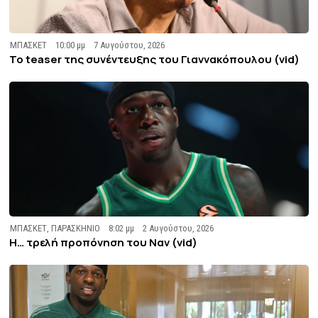
ΜΠΑΣΚΕΤ
10:00 μμ
7 Αυγούστου, 2026
To teaser της συνέντευξης του Γιαννακόπουλου (vid)
ΜΠΑΣΚΕΤ
,
ΠΑΡΑΣΚΗΝΙΟ
8:02 μμ
2 Αυγούστου, 2026
Η… τρελή προπόνηση του Ναν (vid)