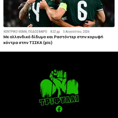
ΚΕΝΤΡΙΚΟ ΘΕΜΑ
,
ΠΟΔΟΣΦΑΙΡΟ
8:22 μμ
5 Αυγούστου, 2026
Με ολλανδικό δίδυμο και Ραστόντερ στην κορυφή
κόντρα στην ΤΣΣΚΑ (pic)