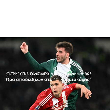
ΚΕΝΤΡΙΚΟ ΘΕΜΑ
,
ΠΟΔΟΣΦΑΙΡΟ
9:20 πμ
26 Ιανουαρίου, 2025
Ώρα αποδείξεων στο “Γ. Καραϊσκάκης”