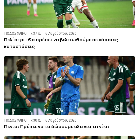
ΠΟΔΟΣΦΑΙΡΟ
7:37 πμ
6 Αυγούστου, 2026
Πελίστρι: Θα πρέπει να βελτιωθούμε σε κάποιες
καταστάσεις
ΠΟΔΟΣΦΑΙΡΟ
7:30 πμ
6 Αυγούστου, 2026
Πένια: Πρέπει να τα δώσουμε όλα για τη νίκη