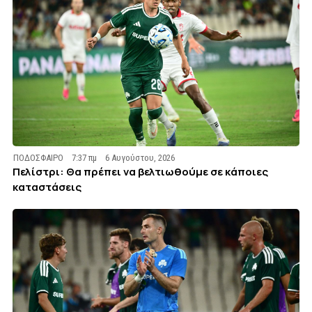
ΠΟΔΟΣΦΑΙΡΟ
7:37 πμ
6 Αυγούστου, 2026
Πελίστρι: Θα πρέπει να βελτιωθούμε σε κάποιες
καταστάσεις