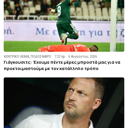
ΚΕΝΤΡΙΚΟ ΘΕΜΑ
,
ΠΟΔΟΣΦΑΙΡΟ
7:22 πμ
6 Αυγούστου, 2026
Γιάγκουσιτς: Έχουμε πέντε μέρες μπροστά μας για να
προετοιμαστούμε με τον κατάλληλο τρόπο