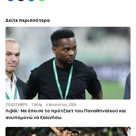
Δείτε περισσότερα
ΠΟΔΟΣΦΑΙΡΟ
7:44 πμ
6 Αυγούστου, 2026
Λιβάι: Με έπεισε το πρότζεκτ του Παναθηναϊκού και
ανυπομονώ να ξεκινήσω