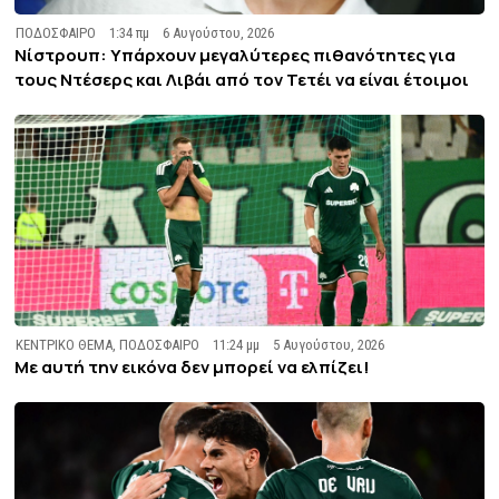
ΠΟΔΟΣΦΑΙΡΟ
1:34 πμ
6 Αυγούστου, 2026
Νίστρουπ: Υπάρχουν μεγαλύτερες πιθανότητες για
τους Ντέσερς και Λιβάι από τον Τετέι να είναι έτοιμοι
ΚΕΝΤΡΙΚΟ ΘΕΜΑ
,
ΠΟΔΟΣΦΑΙΡΟ
11:24 μμ
5 Αυγούστου, 2026
Με αυτή την εικόνα δεν μπορεί να ελπίζει!