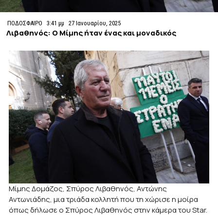
ΠΟΔΟΣΦΑΙΡΟ
3:41 μμ
27 Ιανουαρίου, 2025
Λιβαθηνός: Ο Μίμης ήταν ένας και μοναδικός
Μίμης Δομάζος, Σπύρος Λιβαθηνός, Αντώνης
Αντωνιάδης, μια τριάδα κολλητή που τη χώρισε η μοίρα
όπως δήλωσε ο Σπύρος Λιβαθηνός στην κάμερα του Star.