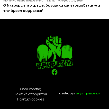
ΚΕΝΤΡΙΚΟ ΘΕΜΑ
,
ΠΟΔΟΣΦΑΙΡΟ
8:13 πμ
9 Αυγούστου, 2026
Ο Ντέσερς επιστρέφει δυναμικά και ετοιμάζεται για
την άμεση συμμετοχή
Όροι χρήσης
created by a
verysimpleagency
Πολιτική απορρήτου
Πολιτική cookies