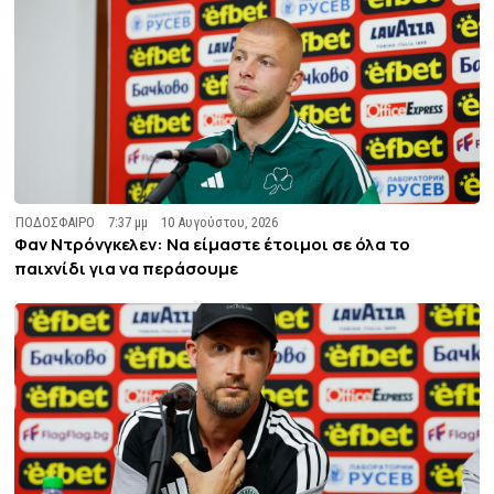
ΠΟΔΟΣΦΑΙΡΟ
7:37 μμ
10 Αυγούστου, 2026
Φαν Ντρόνγκελεν: Να είμαστε έτοιμοι σε όλα το
παιχνίδι για να περάσουμε