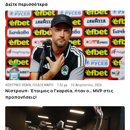
Δείτε περισσότερα
ΚΕΝΤΡΙΚΟ ΘΕΜΑ
,
ΠΟΔΟΣΦΑΙΡΟ
7:32 μμ
10 Αυγούστου, 2026
Νίστρουπ: Έτοιμος ο Γκαρσία, ήταν ο… MVP στις
προπονήσεις!