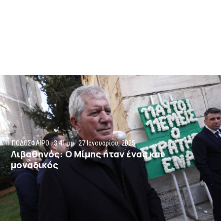
ΠΟΔΟΣΦΑΙΡΟ
3:41 μμ
27 Ιανουαρίου, 2025
Λιβαθηνός: Ο Μίμης ήταν ένας και
μοναδικός