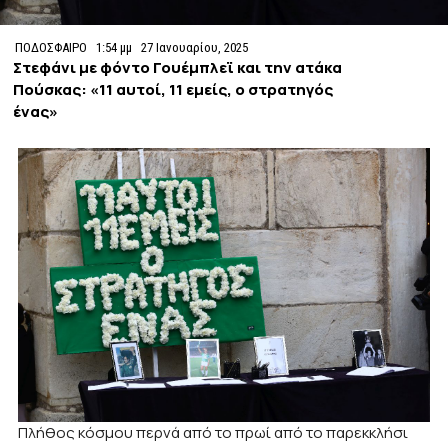
ΠΟΔΟΣΦΑΙΡΟ
1:54 μμ
27 Ιανουαρίου, 2025
Στεφάνι με φόντο Γουέμπλεϊ και την ατάκα
Πούσκας: «11 αυτοί, 11 εμείς, ο στρατηγός
ένας»
Πλήθος κόσμου περνά από το πρωί από το παρεκκλήσι