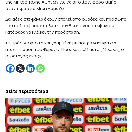
της Μητρόπολης Αθηνών για να αποτίσει φόρο τιμής
στον τεράστιο Μίμη Δομάζο.
Δεκάδες στεφάνια έχουν σταλεί από ομάδες και πρόσωπα
του ποδοσφαίρου, αλλά η σύνθεση ενός στεφανιού
κατάφερε να κλέψει την παράσταση.
Σε πράσινο φόντο και γραμμένη με άσπρα γαρύφαλλα
ήταν η φράση του Φέρεντς Πούσκας: «11 αυτοί, 11 εμείς, ο
στρατηγός ένας».
Δείτε περισσότερα