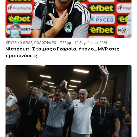
ΚΕΝΤΡΙΚΟ ΘΕΜΑ
,
ΠΟΔΟΣΦΑΙΡΟ
7:32 μμ
10 Αυγούστου, 2026
Νίστρουπ: Έτοιμος ο Γκαρσία, ήταν ο… MVP στις
προπονήσεις!