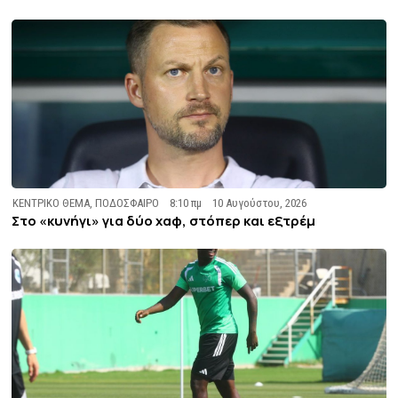
ΚΕΝΤΡΙΚΟ ΘΕΜΑ
,
ΠΟΔΟΣΦΑΙΡΟ
8:10 πμ
10 Αυγούστου, 2026
Στο «κυνήγι» για δύο χαφ, στόπερ και εξτρέμ