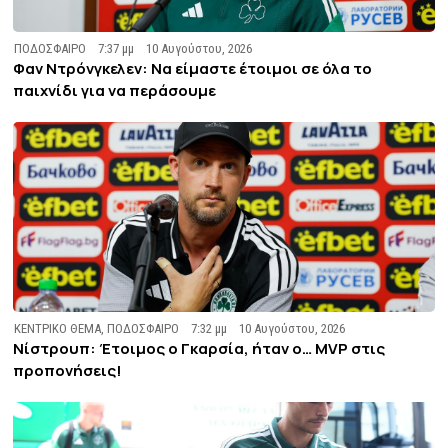
ΠΟΔΟΣΦΑΙΡΟ
7:37 μμ
10 Αυγούστου, 2026
Φαν Ντρόνγκελεν: Να είμαστε έτοιμοι σε όλα το
παιχνίδι για να περάσουμε
ΚΕΝΤΡΙΚΟ ΘΕΜΑ
,
ΠΟΔΟΣΦΑΙΡΟ
7:32 μμ
10 Αυγούστου, 2026
Νίστρουπ: Έτοιμος ο Γκαρσία, ήταν ο… MVP στις
προπονήσεις!