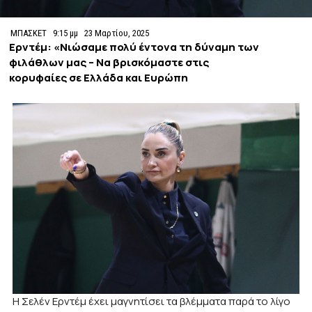
ΜΠΑΣΚΕΤ
9:15 μμ
23 Μαρτίου, 2025
Ερντέμ: «Νιώσαμε πολύ έντονα τη δύναμη των
φιλάθλων μας – Να βρισκόμαστε στις
κορυφαίες σε Ελλάδα και Ευρώπη
Η Σελέν Ερντέμ έχει μαγνητίσει τα βλέμματα παρά το λίγο