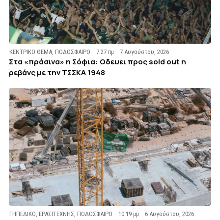
ΚΕΝΤΡΙΚΟ ΘΕΜΑ
,
ΠΟΔΟΣΦΑΙΡΟ
7:27 πμ
7 Αυγούστου, 2026
Στα «πράσινα» η Σόφια: Οδευει προς sold out η
ρεβάνς με την ΤΣΣΚΑ 1948
ΓΗΠΕΔΙΚΟ
,
ΕΡΑΣΙΤΕΧΝΗΣ
,
ΠΟΔΟΣΦΑΙΡΟ
10:19 μμ
6 Αυγούστου, 2026