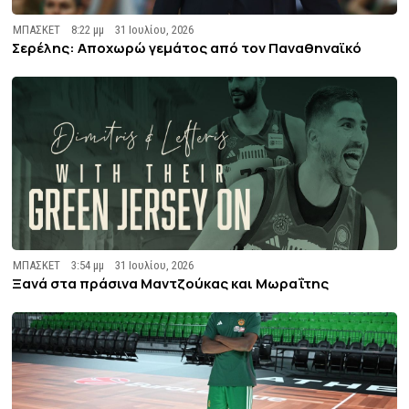
ΜΠΑΣΚΕΤ
8:22 μμ
31 Ιουλίου, 2026
Σερέλης: Αποχωρώ γεμάτος από τον Παναθηναϊκό
ΜΠΑΣΚΕΤ
3:54 μμ
31 Ιουλίου, 2026
Ξανά στα πράσινα Μαντζούκας και Μωραΐτης