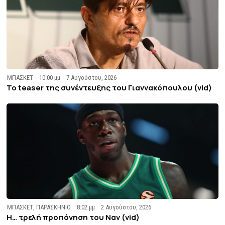
ΜΠΑΣΚΕΤ
10:00 μμ
7 Αυγούστου, 2026
To teaser της συνέντευξης του Γιαννακόπουλου (vid)
ΜΠΑΣΚΕΤ
,
ΠΑΡΑΣΚΗΝΙΟ
8:02 μμ
2 Αυγούστου, 2026
Η… τρελή προπόνηση του Ναν (vid)