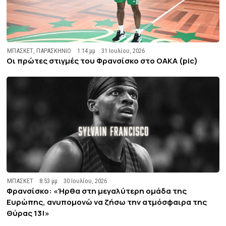
ΜΠΑΣΚΕΤ
,
ΠΑΡΑΣΚΗΝΙΟ
1:14 μμ
31 Ιουλίου, 2026
Οι πρώτες στιγμές του Φρανσίσκο στο ΟΑΚΑ (pic)
ΜΠΑΣΚΕΤ
8:53 μμ
30 Ιουλίου, 2026
Φρανσίσκο: «Ήρθα στη μεγαλύτερη ομάδα της
Ευρώπης, ανυπομονώ να ζήσω την ατμόσφαιρα της
Θύρας 13!»