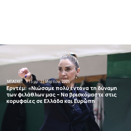
ΜΠΑΣΚΕΤ
9:15 μμ
23 Μαρτίου, 2025
Ερντέμ: «Νιώσαμε πολύ έντονα τη δύναμη
των φιλάθλων μας – Να βρισκόμαστε στις
κορυφαίες σε Ελλάδα και Ευρώπη