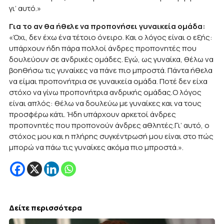
γι’ αυτό.»
Για το αν θα ήθελε να προπονήσει γυναικεία ομάδα:
«Όχι, δεν έχω ένα τέτοιο όνειρο. Και ο λόγος είναι ο εξής:
υπάρχουν ήδη πάρα πολλοί άνδρες προπονητές που
δουλεύουν σε ανδρικές ομάδες. Εγώ, ως γυναίκα, θέλω να
βοηθήσω τις γυναίκες να πάνε πιο μπροστά. Πάντα ήθελα
να είμαι προπονήτρια σε γυναικεία ομάδα. Ποτέ δεν είχα
στόχο να γίνω προπονήτρια ανδρικής ομάδας.Ο λόγος
είναι απλός: θέλω να δουλεύω με γυναίκες και να τους
προσφέρω κάτι. Ήδη υπάρχουν αρκετοί άνδρες
προπονητές που προπονούν άνδρες αθλητές.Γι’ αυτό, ο
στόχος μου και η πλήρης συγκέντρωσή μου είναι στο πώς
μπορώ να πάω τις γυναίκες ακόμα πιο μπροστά.».
Δείτε περισσότερα