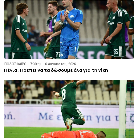
ΠΟΔΟΣΦΑΙΡΟ
7:30 πμ
6 Αυγούστου, 2026
Πένια: Πρέπει να τα δώσουμε όλα για τη νίκη