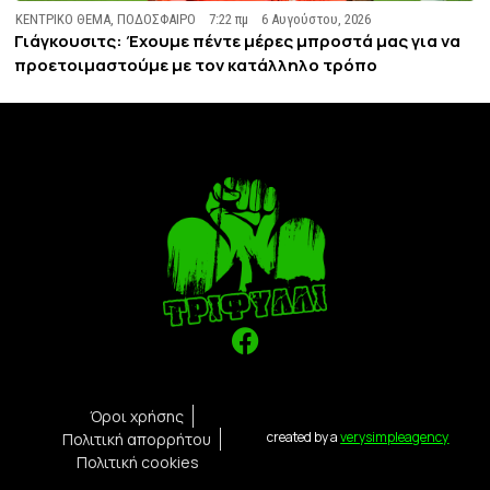
ΚΕΝΤΡΙΚΟ ΘΕΜΑ
,
ΠΟΔΟΣΦΑΙΡΟ
7:22 πμ
6 Αυγούστου, 2026
Γιάγκουσιτς: Έχουμε πέντε μέρες μπροστά μας για να
προετοιμαστούμε με τον κατάλληλο τρόπο
Όροι χρήσης
created by a
verysimpleagency
Πολιτική απορρήτου
Πολιτική cookies