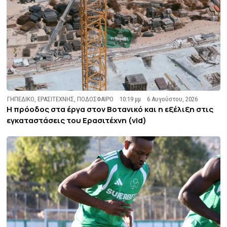
ΓΗΠΕΔΙΚΟ
,
ΕΡΑΣΙΤΕΧΝΗΣ
,
ΠΟΔΟΣΦΑΙΡΟ
10:19 μμ
6 Αυγούστου, 2026
Η πρόοδος στα έργα στον Βοτανικό και η εξέλιξη στις
εγκαταστάσεις του Ερασιτέχνη (vid)