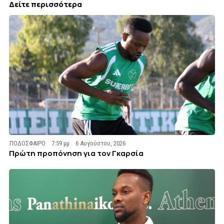
Δείτε περισσότερα
ΠΟΔΟΣΦΑΙΡΟ
7:59 μμ
6 Αυγούστου, 2026
Πρώτη προπόνηση για τον Γκαρσία