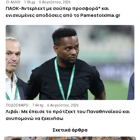
ΟΙ ΑΛΛΟΙ
1:06 μμ
6 Αυγούστου, 2026
ΠΑΟΚ-Άντερλεχτ με σούπερ προσφορά* και
ενισχυμένες αποδόσεις από το Pamestoixima.gr
ΠΟΔΟΣΦΑΙΡΟ
7:44 πμ
6 Αυγούστου, 2026
Λιβάι: Με έπεισε το πρότζεκτ του Παναθηναϊκού και
ανυπομονώ να ξεκινήσω
Σχετικά άρθρα