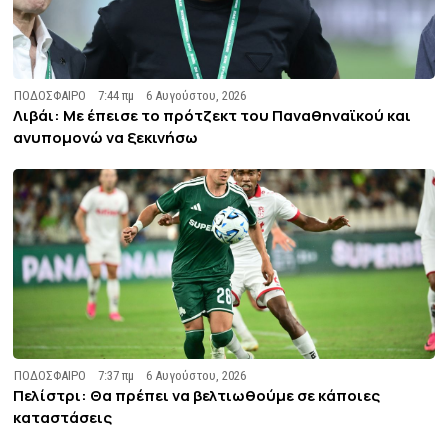
ΠΟΔΟΣΦΑΙΡΟ
7:44 πμ
6 Αυγούστου, 2026
Λιβάι: Με έπεισε το πρότζεκτ του Παναθηναϊκού και
ανυπομονώ να ξεκινήσω
ΠΟΔΟΣΦΑΙΡΟ
7:37 πμ
6 Αυγούστου, 2026
Πελίστρι: Θα πρέπει να βελτιωθούμε σε κάποιες
καταστάσεις