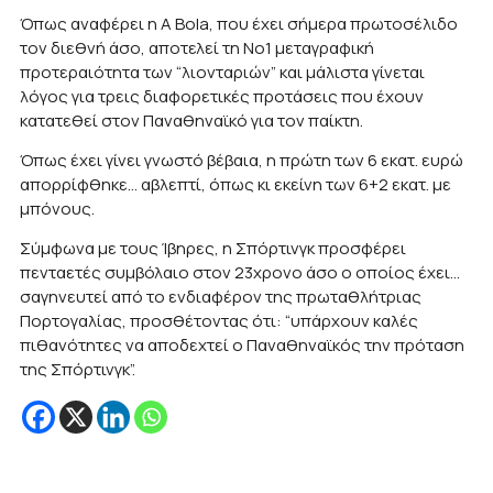
Όπως αναφέρει η A Bola, που έχει σήμερα πρωτοσέλιδο
τον διεθνή άσο, αποτελεί τη Νο1 μεταγραφική
προτεραιότητα των “λιονταριών” και μάλιστα γίνεται
λόγος για τρεις διαφορετικές προτάσεις που έχουν
κατατεθεί στον Παναθηναϊκό για τον παίκτη.
Όπως έχει γίνει γνωστό βέβαια, η πρώτη των 6 εκατ. ευρώ
απορρίφθηκε… αβλεπτί, όπως κι εκείνη των 6+2 εκατ. με
μπόνους.
Σύμφωνα με τους Ίβηρες, η Σπόρτινγκ προσφέρει
πενταετές συμβόλαιο στον 23χρονο άσο ο οποίος έχει…
σαγηνευτεί από το ενδιαφέρον της πρωταθλήτριας
Πορτογαλίας, προσθέτοντας ότι: “υπάρχουν καλές
πιθανότητες να αποδεχτεί ο Παναθηναϊκός την πρόταση
της Σπόρτινγκ”.