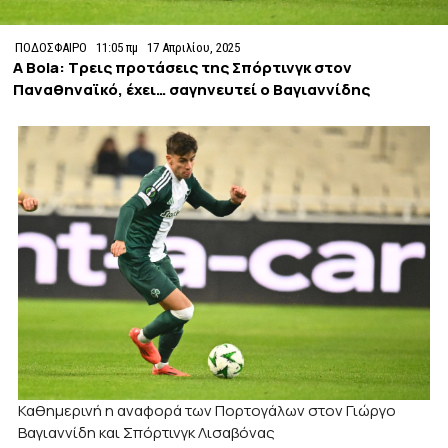
ΠΟΔΟΣΦΑΙΡΟ
11:05 πμ
17 Απριλίου, 2025
A Bola: Τρεις προτάσεις της Σπόρτινγκ στον
Παναθηναϊκό, έχει… σαγηνευτεί ο Βαγιαννίδης
Καθημερινή η αναφορά των Πορτογάλων στον Γιώργο
Βαγιαννίδη και Σπόρτινγκ Λισαβόνας