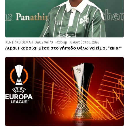
ΚΕΝΤΡΙΚΟ ΘΕΜΑ
,
ΠΟΔΟΣΦΑΙΡΟ
4:35 μμ
6 Αυγούστου, 2026
Λιβάι Γκαρσία: μέσα στο γήπεδο θέλω να είμαι “killer”