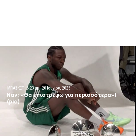
ΜΠΑΣΚΕΤ
6:23 μμ
20 Ιουνίου, 2025
Ναν: «Θα επιστρέψω για περισσότερα»!
(pic)