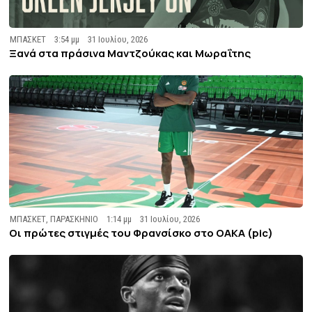
ΜΠΑΣΚΕΤ
3:54 μμ
31 Ιουλίου, 2026
Ξανά στα πράσινα Μαντζούκας και Μωραΐτης
ΜΠΑΣΚΕΤ
,
ΠΑΡΑΣΚΗΝΙΟ
1:14 μμ
31 Ιουλίου, 2026
Οι πρώτες στιγμές του Φρανσίσκο στο ΟΑΚΑ (pic)