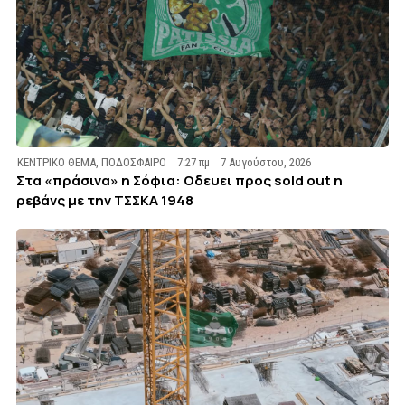
ΚΕΝΤΡΙΚΟ ΘΕΜΑ
,
ΠΟΔΟΣΦΑΙΡΟ
7:27 πμ
7 Αυγούστου, 2026
Στα «πράσινα» η Σόφια: Οδευει προς sold out η
ρεβάνς με την ΤΣΣΚΑ 1948