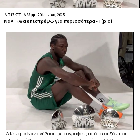
ΜΠΑΣΚΕΤ
6:23 μμ
20 Ιουνίου, 2025
Ναν: «Θα επιστρέψω για περισσότερα»! (pic)
Ο Κέντρικ Ναν ανέβασε φωτογραφίες από τη σεζόν που