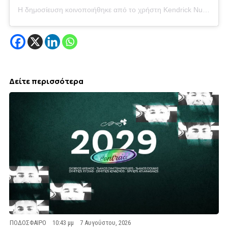
Η δημοσίευση κοινοποιήθηκε από το χρήστη Kendrick Nunn (@nunnbetter_)
Δείτε περισσότερα
ΠΟΔΟΣΦΑΙΡΟ
10:43 μμ
7 Αυγούστου, 2026