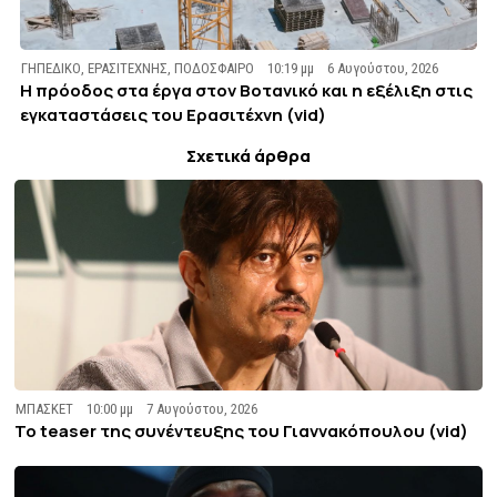
ΓΗΠΕΔΙΚΟ
,
ΕΡΑΣΙΤΕΧΝΗΣ
,
ΠΟΔΟΣΦΑΙΡΟ
10:19 μμ
6 Αυγούστου, 2026
Η πρόοδος στα έργα στον Βοτανικό και η εξέλιξη στις
εγκαταστάσεις του Ερασιτέχνη (vid)
Σχετικά άρθρα
ΜΠΑΣΚΕΤ
10:00 μμ
7 Αυγούστου, 2026
To teaser της συνέντευξης του Γιαννακόπουλου (vid)