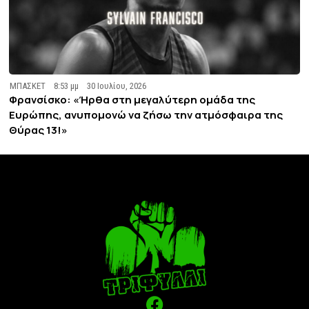
ΜΠΑΣΚΕΤ
8:53 μμ
30 Ιουλίου, 2026
Φρανσίσκο: «Ήρθα στη μεγαλύτερη ομάδα της
Ευρώπης, ανυπομονώ να ζήσω την ατμόσφαιρα της
Θύρας 13!»