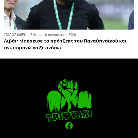
ΠΟΔΟΣΦΑΙΡΟ
7:44 πμ
6 Αυγούστου, 2026
Λιβάι: Με έπεισε το πρότζεκτ του Παναθηναϊκού και
ανυπομονώ να ξεκινήσω