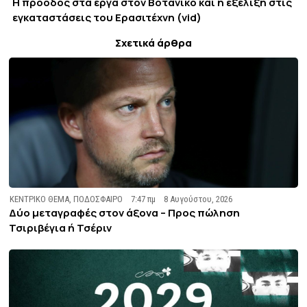
Η πρόοδος στα έργα στον Βοτανικό και η εξέλιξη στις
εγκαταστάσεις του Ερασιτέχνη (vid)
Σχετικά άρθρα
ΚΕΝΤΡΙΚΟ ΘΕΜΑ
,
ΠΟΔΟΣΦΑΙΡΟ
7:47 πμ
8 Αυγούστου, 2026
Δύο μεταγραφές στον άξονα – Προς πώληση
Τσιριβέγια ή Τσέριν