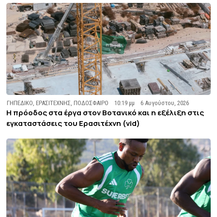
ΓΗΠΕΔΙΚΟ
,
ΕΡΑΣΙΤΕΧΝΗΣ
,
ΠΟΔΟΣΦΑΙΡΟ
10:19 μμ
6 Αυγούστου, 2026
Η πρόοδος στα έργα στον Βοτανικό και η εξέλιξη στις
εγκαταστάσεις του Ερασιτέχνη (vid)