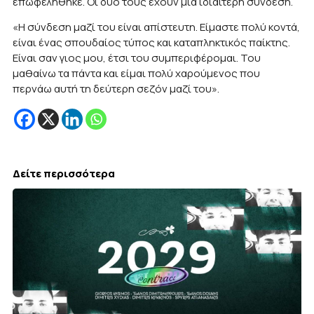
επωφελήθηκε. Οι δυο τους έχουν μια ιδιαίτερη σύνδεση.
«Η σύνδεση μαζί του είναι απίστευτη. Είμαστε πολύ κοντά,
είναι ένας σπουδαίος τύπος και καταπληκτικός παίκτης.
Είναι σαν γιος μου, έτσι του συμπεριφέρομαι. Του
μαθαίνω τα πάντα και είμαι πολύ χαρούμενος που
περνάω αυτή τη δεύτερη σεζόν μαζί του».
Δείτε περισσότερα