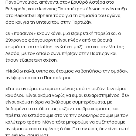
Παναθηναϊκός, απέναντι στον Ερυθρό Αστέρα στο
Βελιγράδι, και ο Ιωάννης Παπαπέτρου έδωσε συνέντευξη
στο Basketball Sphere τόσο για τη σημασία του αγώνα,
όσο και για τη θητεία του στην Παρτιζάν.
Οι «πράσινοι» έχουν κάνει μια εξαιρετική πορεία και ο
29χρονος φόργουορντ είναι πλέον από τα βασικά
κομμάτια του rotation, ενώ έχει μαζί του και τον Ματίας
Λεσόρ, με τον οποίο συνυπήρξαν στην Παρτιζάν και
έχουν εξαιρετική σχέση.
«Νιώθω καλά, υγιής και έτοιμος να βοηθήσω την ομάδα»,
ανέφερε αρχικά ο Παπαπέτρου.
«Για το αν είμαι ευχαριστημένος από τη σεζόν, δεν είμαι
καθόλου. Είναι ακόμα νωρίς να είμαι ευχαριστημένος, δεν
είναι ακόμα η ώρα να βγάλουμε συμπεράσματα, με
δεδομένο το στάδιο της σεζόν που βρισκόμαστε, και
πρέπει να εστιάσουμε στο να την ολοκληρώσουμε με τον
καλύτερο τρόπο. Μόνο τότε μπορούμε να συζητήσουμε
αν είμαι ευχαριστημένος ή όχι. Για την ώρα, δεν είναι αυτό
το θέμα», σημείωσε.