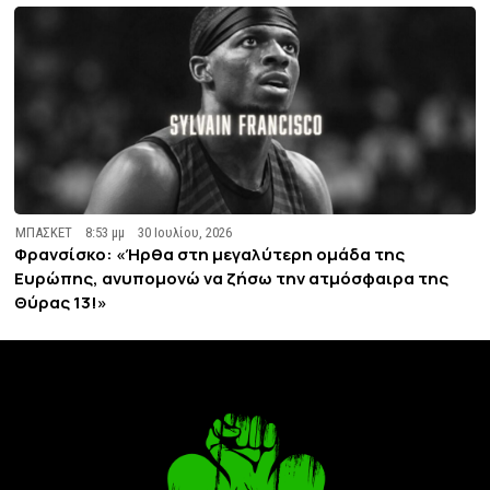
ΜΠΑΣΚΕΤ
8:53 μμ
30 Ιουλίου, 2026
Φρανσίσκο: «Ήρθα στη μεγαλύτερη ομάδα της
Ευρώπης, ανυπομονώ να ζήσω την ατμόσφαιρα της
Θύρας 13!»