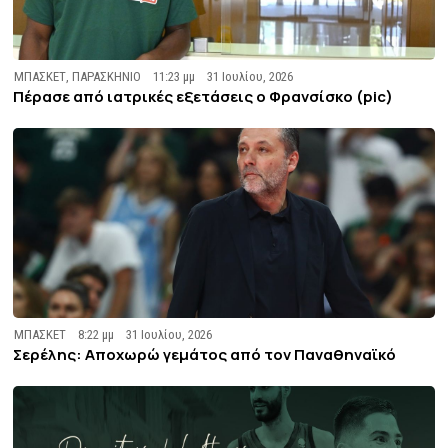
ΜΠΑΣΚΕΤ
,
ΠΑΡΑΣΚΗΝΙΟ
11:23 μμ
31 Ιουλίου, 2026
Πέρασε από ιατρικές εξετάσεις ο Φρανσίσκο (pic)
ΜΠΑΣΚΕΤ
8:22 μμ
31 Ιουλίου, 2026
Σερέλης: Αποχωρώ γεμάτος από τον Παναθηναϊκό