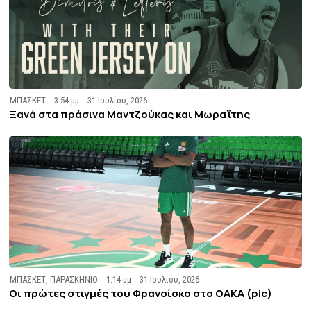
ΜΠΑΣΚΕΤ
3:54 μμ
31 Ιουλίου, 2026
Ξανά στα πράσινα Μαντζούκας και Μωραΐτης
ΜΠΑΣΚΕΤ
,
ΠΑΡΑΣΚΗΝΙΟ
1:14 μμ
31 Ιουλίου, 2026
Οι πρώτες στιγμές του Φρανσίσκο στο ΟΑΚΑ (pic)