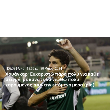
ΠΟΔΟΣΦΑΙΡΟ
12:06 πμ
20 Μαΐου, 2024
Χουάνκαρ: Ευχαριστώ πάρα πολύ για κάθε
στιγμή, με κάνατε να νιώθω πολύ
χαρούμενος από την επόμενη μέρα (pic)