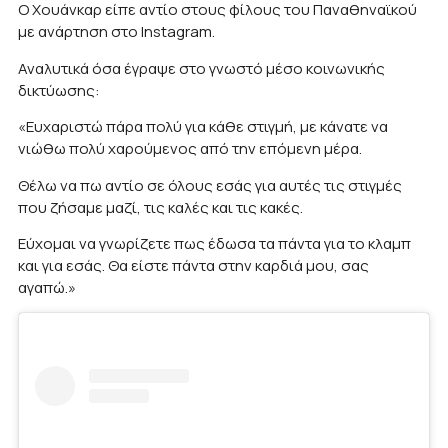
Ο Χουάνκαρ είπε αντίο στους φίλους του Παναθηναϊκού
με ανάρτηση στο Instagram.
Αναλυτικά όσα έγραψε στο γνωστό μέσο κοινωνικής
δικτύωσης:
«Ευχαριστώ πάρα πολύ για κάθε στιγμή, με κάνατε να
νιώθω πολύ χαρούμενος από την επόμενη μέρα.
Θέλω να πω αντίο σε όλους εσάς για αυτές τις στιγμές
που ζήσαμε μαζί, τις καλές και τις κακές.
Εύχομαι να γνωρίζετε πως έδωσα τα πάντα για το κλαμπ
και για εσάς. Θα είστε πάντα στην καρδιά μου, σας
αγαπώ.»