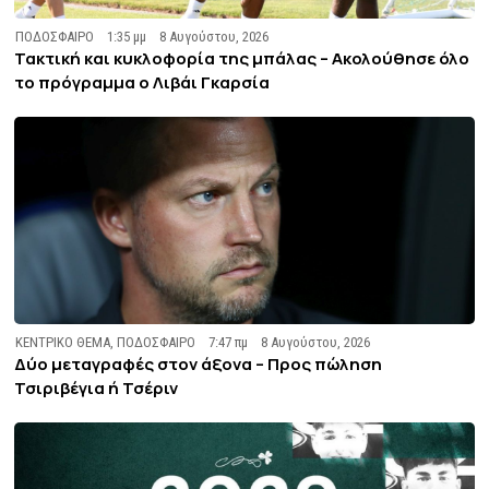
ΠΟΔΟΣΦΑΙΡΟ
1:35 μμ
8 Αυγούστου, 2026
Τακτική και κυκλοφορία της μπάλας – Ακολούθησε όλο
το πρόγραμμα ο Λιβάι Γκαρσία
ΚΕΝΤΡΙΚΟ ΘΕΜΑ
,
ΠΟΔΟΣΦΑΙΡΟ
7:47 πμ
8 Αυγούστου, 2026
Δύο μεταγραφές στον άξονα – Προς πώληση
Τσιριβέγια ή Τσέριν