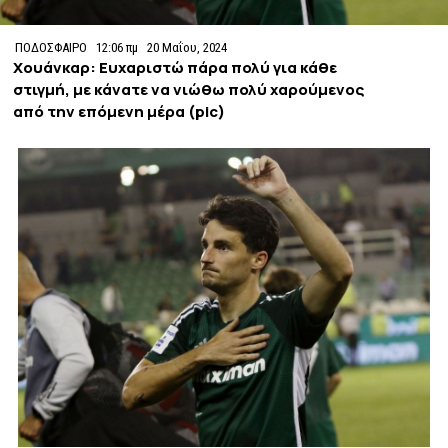
ΠΟΔΟΣΦΑΙΡΟ
12:06 πμ
20 Μαΐου, 2024
Χουάνκαρ: Ευχαριστώ πάρα πολύ για κάθε
στιγμή, με κάνατε να νιώθω πολύ χαρούμενος
από την επόμενη μέρα (pic)