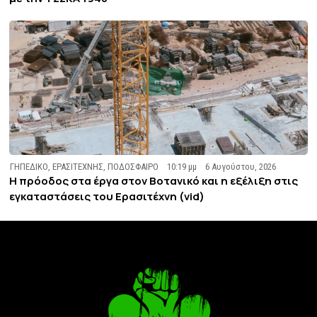
ΓΗΠΕΔΙΚΟ
,
ΕΡΑΣΙΤΕΧΝΗΣ
,
ΠΟΔΟΣΦΑΙΡΟ
10:19 μμ
6 Αυγούστου, 2026
Η πρόοδος στα έργα στον Βοτανικό και η εξέλιξη στις
εγκαταστάσεις του Ερασιτέχνη (vid)