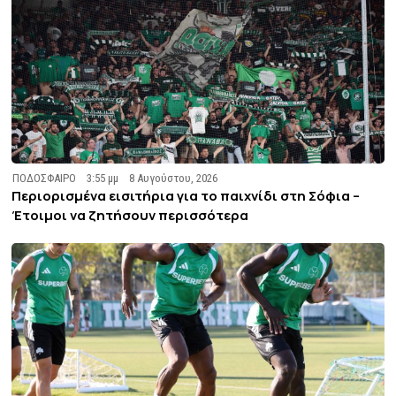
ΠΟΔΟΣΦΑΙΡΟ
3:55 μμ
8 Αυγούστου, 2026
Περιορισμένα εισιτήρια για το παιχνίδι στη Σόφια –
Έτοιμοι να ζητήσουν περισσότερα