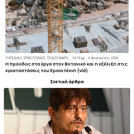
ΓΗΠΕΔΙΚΟ
,
ΕΡΑΣΙΤΕΧΝΗΣ
,
ΠΟΔΟΣΦΑΙΡΟ
10:19 μμ
6 Αυγούστου, 2026
Η πρόοδος στα έργα στον Βοτανικό και η εξέλιξη στις
εγκαταστάσεις του Ερασιτέχνη (vid)
Σχετικά άρθρα