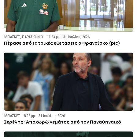
ΜΠΑΣΚΕΤ
,
ΠΑΡΑΣΚΗΝΙΟ
11:23 μμ
31 Ιουλίου, 2026
Πέρασε από ιατρικές εξετάσεις ο Φρανσίσκο (pic)
ΜΠΑΣΚΕΤ
8:22 μμ
31 Ιουλίου, 2026
Σερέλης: Αποχωρώ γεμάτος από τον Παναθηναϊκό