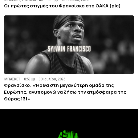
Οι πρώτες στιγμές του Φρανσίσκο στο ΟΑΚΑ (pic)
ΜΠΑΣΚΕΤ
8:53 μμ
30 Ιουλίου, 2026
Φρανσίσκο: «Ήρθα στη μεγαλύτερη ομάδα της
Ευρώπης, ανυπομονώ να ζήσω την ατμόσφαιρα της
Θύρας 13!»