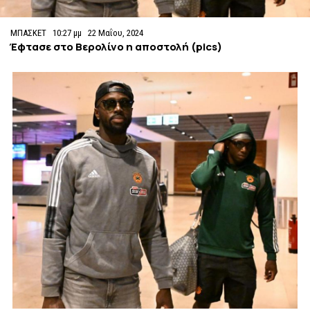
ΜΠΑΣΚΕΤ
10:27 μμ
22 Μαΐου, 2024
Έφτασε στο Βερολίνο η αποστολή (pics)