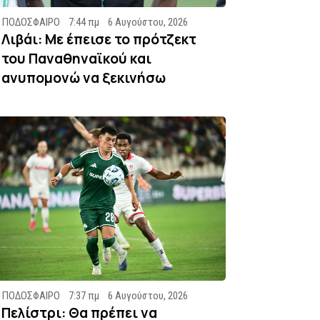
ΠΟΔΟΣΦΑΙΡΟ
7:44 πμ
6 Αυγούστου, 2026
Λιβάι: Με έπεισε το πρότζεκτ
του Παναθηναϊκού και
ανυπομονώ να ξεκινήσω
ΠΟΔΟΣΦΑΙΡΟ
7:37 πμ
6 Αυγούστου, 2026
Πελίστρι: Θα πρέπει να