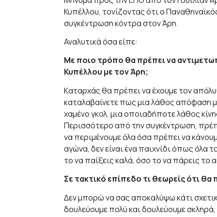
Κυπέλλου, τονίζοντας ότι ο Παναθηναϊκός
συγκέντρωση κόντρα στον Άρη.
Αναλυτικά όσα είπε:
Με ποιο τρόπο θα πρέπει να αντιμετωπ
Κυπέλλου με τον Άρη;
Kαταρχάς θα πρέπει να έχουμε τον απόλυτ
καταλαβαίνετε πως μια λάθος απόφαση μπ
χαμένο γκολ, μια οποιαδήποτε λάθος κίνη
Περισσότερο από την συγκέντρωση, πρέπε
να περιμένουμε όλα όσα πρέπει να κάνου
αγώνα, δεν είναι ένα παιχνίδι όπως όλα τα
το να παίξεις καλά, όσο το να πάρεις το α
Σε τακτικό επίπεδο τι θεωρείς ότι θα 
Δεν μπορώ να σας αποκαλύψω κάτι σχετικ
δουλεύουμε πολύ και δουλεύουμε σκληρά, 