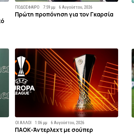
ΠΟΔΟΣΦΑΙΡΟ
7:59 μμ
6 Αυγούστου, 2026
Πρώτη προπόνηση για τον Γκαρσία
κό
ΟΙ ΑΛΛΟΙ
1:06 μμ
6 Αυγούστου, 2026
ΠΑΟΚ-Άντερλεχτ με σούπερ