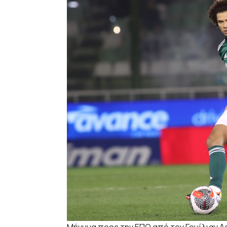
Μήνυμα προς την ΕΠΟ από τον Γουίλιαν Αρ