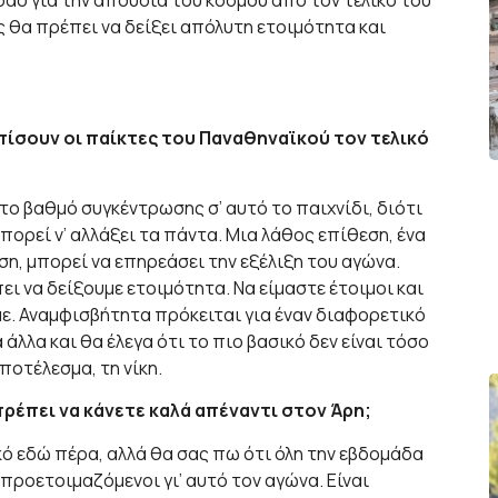
 θα πρέπει να δείξει απόλυτη ετοιμότητα και
ίσουν οι παίκτες του Παναθηναϊκού τον τελικό
ο βαθμό συγκέντρωσης σ’ αυτό το παιχνίδι, διότι
ορεί ν’ αλλάξει τα πάντα. Μια λάθος επίθεση, ένα
ση, μπορεί να επηρεάσει την εξέλιξη του αγώνα.
ι να δείξουμε ετοιμότητα. Να είμαστε έτοιμοι και
με. Αναμφισβήτητα πρόκειται για έναν διαφορετικό
 άλλα και θα έλεγα ότι το πιο βασικό δεν είναι τόσο
ποτέλεσμα, τη νίκη.
πρέπει να κάνετε καλά απέναντι στον Άρη;
ό εδώ πέρα, αλλά θα σας πω ότι όλη την εβδομάδα
προετοιμαζόμενοι γι’ αυτό τον αγώνα. Είναι