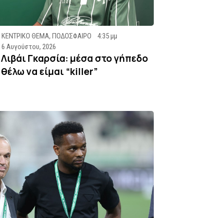
ΚΕΝΤΡΙΚΟ ΘΕΜΑ
,
ΠΟΔΟΣΦΑΙΡΟ
4:35 μμ
6 Αυγούστου, 2026
Λιβάι Γκαρσία: μέσα στο γήπεδο
θέλω να είμαι “killer”