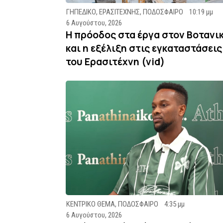
ΓΗΠΕΔΙΚΟ
,
ΕΡΑΣΙΤΕΧΝΗΣ
,
ΠΟΔΟΣΦΑΙΡΟ
10:19 μμ
6 Αυγούστου, 2026
Η πρόοδος στα έργα στον Βοτανι
και η εξέλιξη στις εγκαταστάσεις
του Ερασιτέχνη (vid)
ΚΕΝΤΡΙΚΟ ΘΕΜΑ
,
ΠΟΔΟΣΦΑΙΡΟ
4:35 μμ
6 Αυγούστου, 2026