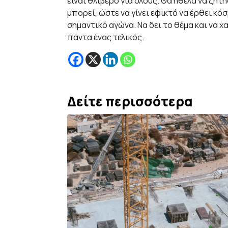
είναι θλιβερό για όλους. Θα ήθελα να ζη
μπορεί, ώστε να γίνει εφικτό να έρθει κό
σημαντικό αγώνα. Να δει το θέμα και να 
πάντα ένας τελικός.
Δείτε περισσότερα