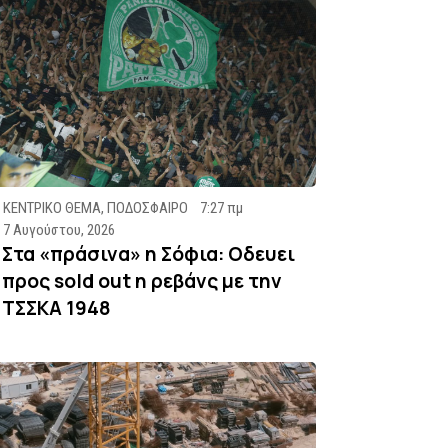
ΚΕΝΤΡΙΚΟ ΘΕΜΑ
,
ΠΟΔΟΣΦΑΙΡΟ
7:27 πμ
7 Αυγούστου, 2026
Στα «πράσινα» η Σόφια: Οδευει
προς sold out η ρεβάνς με την
ΤΣΣΚΑ 1948