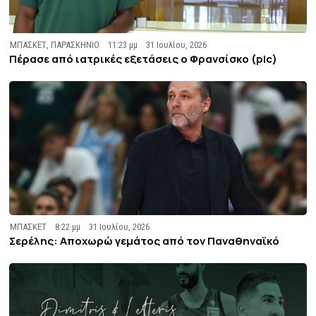
ΜΠΑΣΚΕΤ
,
ΠΑΡΑΣΚΗΝΙΟ
11:23 μμ
31 Ιουλίου, 2026
Πέρασε από ιατρικές εξετάσεις ο Φρανσίσκο (pic)
ΜΠΑΣΚΕΤ
8:22 μμ
31 Ιουλίου, 2026
Σερέλης: Αποχωρώ γεμάτος από τον Παναθηναϊκό