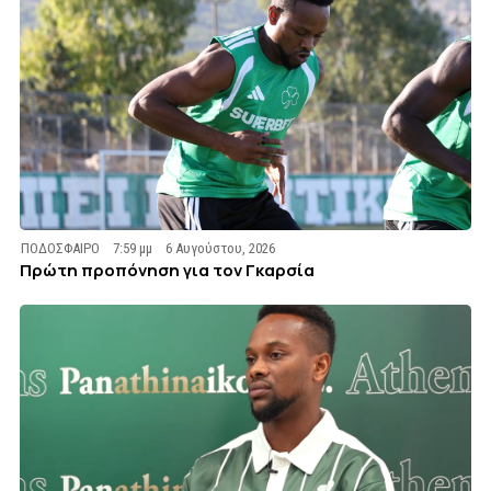
ΠΟΔΟΣΦΑΙΡΟ
7:59 μμ
6 Αυγούστου, 2026
Πρώτη προπόνηση για τον Γκαρσία