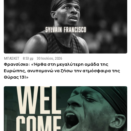
ΜΠΑΣΚΕΤ
8:53 μμ
30 Ιουλίου, 2026
Φρανσίσκο: «Ήρθα στη μεγαλύτερη ομάδα της
Ευρώπης, ανυπομονώ να ζήσω την ατμόσφαιρα της
Θύρας 13!»