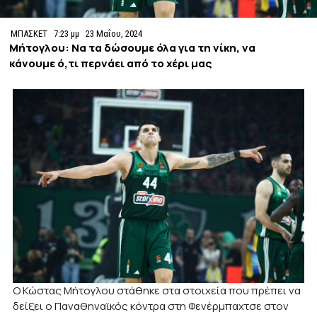
ΜΠΑΣΚΕΤ
7:23 μμ
23 Μαΐου, 2024
Μήτογλου: Να τα δώσουμε όλα για τη νίκη, να
κάνουμε ό,τι περνάει από το χέρι μας
Ο Κώστας Μήτογλου στάθηκε στα στοιχεία που πρέπει να
δείξει ο Παναθηναϊκός κόντρα στη Φενέρμπαχτσε στον