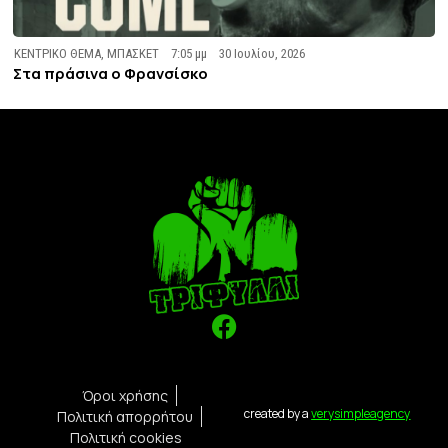
ΚΕΝΤΡΙΚΟ ΘΕΜΑ
,
ΜΠΑΣΚΕΤ
7:05 μμ
30 Ιουλίου, 2026
Στα πράσινα ο Φρανσίσκο
Όροι χρήσης
created by a
verysimpleagency
Πολιτική απορρήτου
Πολιτική cookies