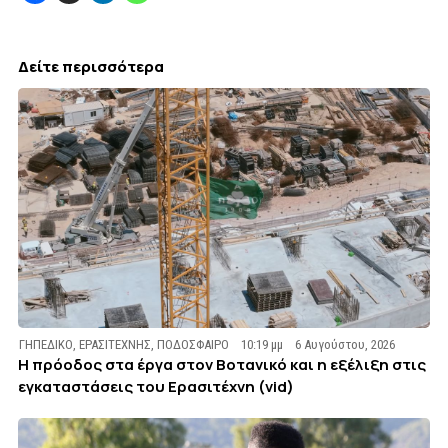
Δείτε περισσότερα
ΓΗΠΕΔΙΚΟ
,
ΕΡΑΣΙΤΕΧΝΗΣ
,
ΠΟΔΟΣΦΑΙΡΟ
10:19 μμ
6 Αυγούστου, 2026
Η πρόοδος στα έργα στον Βοτανικό και η εξέλιξη στις
εγκαταστάσεις του Ερασιτέχνη (vid)