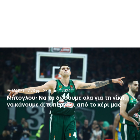
ΜΠΑΣΚΕΤ
7:23 μμ
23 Μαΐου, 2024
Μήτογλου: Να τα δώσουμε όλα για τη νίκη,
να κάνουμε ό,τι περνάει από το χέρι μας