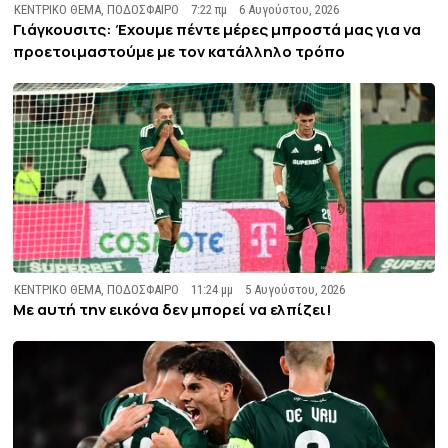
ΚΕΝΤΡΙΚΟ ΘΕΜΑ
,
ΠΟΔΟΣΦΑΙΡΟ
7:22 πμ
6 Αυγούστου, 2026
Γιάγκουσιτς: Έχουμε πέντε μέρες μπροστά μας για να
προετοιμαστούμε με τον κατάλληλο τρόπο
ΚΕΝΤΡΙΚΟ ΘΕΜΑ
,
ΠΟΔΟΣΦΑΙΡΟ
11:24 μμ
5 Αυγούστου, 2026
Με αυτή την εικόνα δεν μπορεί να ελπίζει!