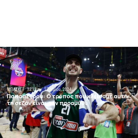
ΜΠΑΣΚΕΤ
12:18 πμ
27 Μαΐου, 2024
Παπαπέτρου: Ο τρόπος που κλείσαμε αυτή
τη σεζόν είναι σαν παραμύθι