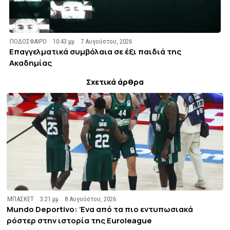
ΠΟΔΟΣΦΑΙΡΟ
10:43 μμ
7 Αυγούστου, 2026
Επαγγελματικά συμβόλαια σε έξι παιδιά της
Ακαδημίας
Σχετικά άρθρα
ΜΠΑΣΚΕΤ
3:21 μμ
8 Αυγούστου, 2026
Mundo Deportivo: Ένα από τα πιο εντυπωσιακά
ρόστερ στην ιστορία της Euroleague