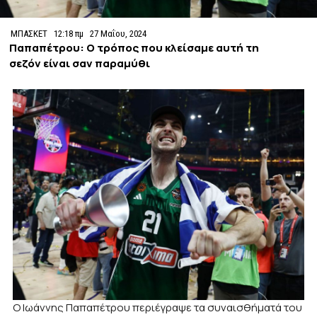
ΜΠΑΣΚΕΤ
12:18 πμ
27 Μαΐου, 2024
Παπαπέτρου: Ο τρόπος που κλείσαμε αυτή τη
σεζόν είναι σαν παραμύθι
Ο Ιωάννης Παπαπέτρου περιέγραψε τα συναισθήματά του