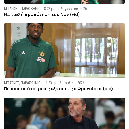
ΜΠΑΣΚΕΤ
,
ΠΑΡΑΣΚΗΝΙΟ
8:02 μμ
2 Αυγούστου, 2026
Η… τρελή προπόνηση του Ναν (vid)
ΜΠΑΣΚΕΤ
,
ΠΑΡΑΣΚΗΝΙΟ
11:23 μμ
31 Ιουλίου, 2026
Πέρασε από ιατρικές εξετάσεις ο Φρανσίσκο (pic)